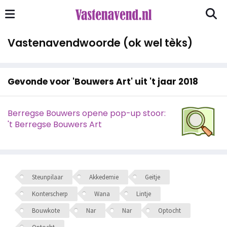
Vastenavendwoorde (ok wel tèks)
Gevonde voor 'Bouwers Art' uit 't jaar 2018
Berregse Bouwers opene pop-up stoor:
't Berregse Bouwers Art
Steunpilaar
Akkedemie
Geitje
Konterscherp
Wana
Lintje
Bouwkote
Nar
Nar
Optocht