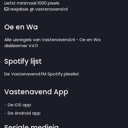
Liefst minimaal 1000 pixels
reejaksie @ vastenavend.nl
Oe en Wa
Alle uisregels van Vastenavend.nl - Oe en Wa
diskleemer V4.11
Spotify lijst
De Vastenavend.FM Spotify pleelist
Vastenavend App
De iOS app
De Android app
Sesjale medieja