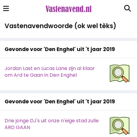
Vastenavendwoorde (ok wel tèks)
Gevonde voor 'Den Enghel' uit 't jaar 2019
Jordan Last en Lucas Lane zijn al klaar
om Ard te Gaan in Den Enghel
Gevonde voor 'Den Enghel' uit 't jaar 2019
Drie jonge DJ's uit onze n'eige stad zulle
ARD GAAN