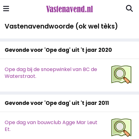
Vastenavendwoorde (ok wel tèks)
Gevonde voor 'Ope dag' uit 't jaar 2020
Ope dag bij de snoepwinkel van BC de
Waterstraot.
Gevonde voor 'Ope dag' uit 't jaar 2011
Ope dag van bouwclub Agge Mar Leut
Et.