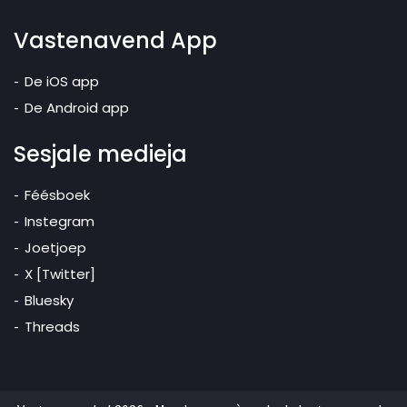
Vastenavend App
De iOS app
De Android app
Sesjale medieja
Féésboek
Instegram
Joetjoep
X [Twitter]
Bluesky
Threads