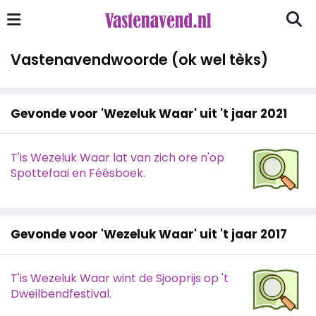
Vastenavendwoorde (ok wel tèks)
Gevonde voor 'Wezeluk Waar' uit 't jaar 2021
T'is Wezeluk Waar lat van zich ore n'op
Spottefaai en Féésboek.
Gevonde voor 'Wezeluk Waar' uit 't jaar 2017
T'is Wezeluk Waar wint de Sjooprijs op 't
Dweilbendfestival.