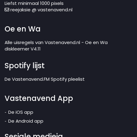
Liefst minimaal 1000 pixels
reejaksie @ vastenavend.nl
Oe en Wa
Alle uisregels van Vastenavend.nl - Oe en Wa
diskleemer V4.11
Spotify lijst
De Vastenavend.FM Spotify pleelist
Vastenavend App
De iOS app
De Android app
Sesjale medieja