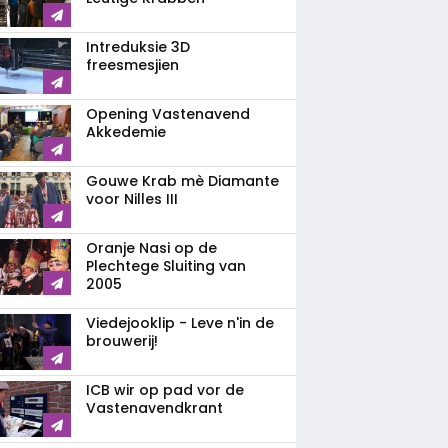
Intreduksie 3D
freesmesjien
Opening Vastenavend
Akkedemie
Gouwe Krab mè Diamante
voor Nilles III
Oranje Nasi op de
Plechtege Sluiting van
2005
Viedejooklip - Leve n'in de
brouwerij!
ICB wir op pad vor de
Vastenavendkrant