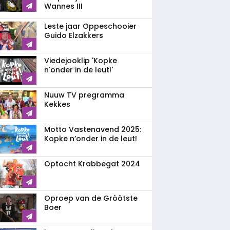
Wannes III
Leste jaar Oppeschooier
Guido Elzakkers
Viedejooklip 'Kopke
n'onder in de leut!'
Nuuw TV pregramma
Kekkes
Motto Vastenavend 2025:
Kopke n’onder in de leut!
Optocht Krabbegat 2024
Oproep van de Gròòtste
Boer