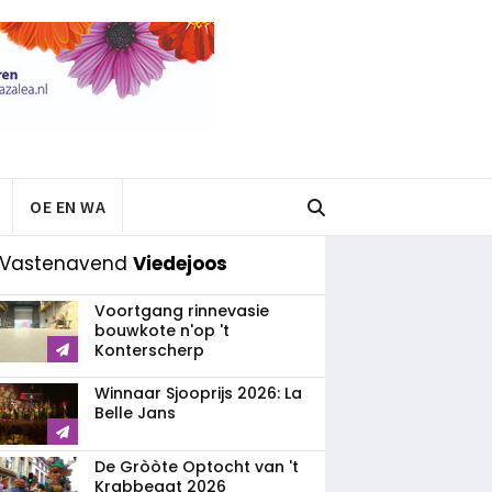
OE EN WA
 Vastenavend
Viedejoos
Voortgang rinnevasie
bouwkote n'op 't
Konterscherp
Winnaar Sjooprijs 2026: La
Belle Jans
De Gròòte Optocht van 't
Krabbegat 2026