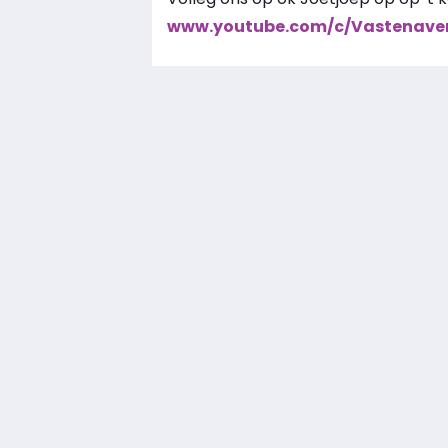
www.youtube.com/c/Vastenave