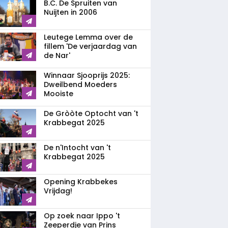
B.C. De Spruiten van
Nuijten in 2006
Leutege Lemma over de
fillem 'De verjaardag van
de Nar'
Winnaar Sjooprijs 2025:
Dweilbend Moeders
Mooiste
De Gròòte Optocht van 't
Krabbegat 2025
De n'Intocht van 't
Krabbegat 2025
Opening Krabbekes
Vrijdag!
Op zoek naar Ippo 't
Zeeperdje van Prins