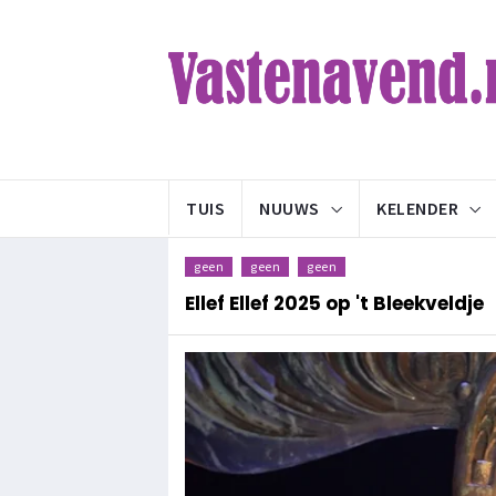
TUIS
NUUWS
KELENDER
geen
geen
geen
Ellef Ellef 2025 op 't Bleekveldje