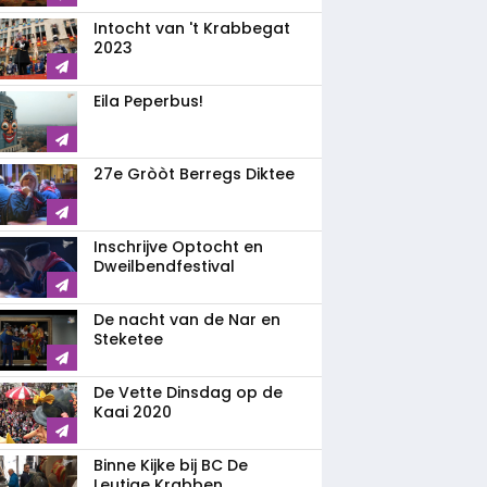
Intocht van 't Krabbegat
2023
Eila Peperbus!
27e Gròòt Berregs Diktee
Inschrijve Optocht en
Dweilbendfestival
De nacht van de Nar en
Steketee
De Vette Dinsdag op de
Kaai 2020
Binne Kijke bij BC De
Leutige Krabben