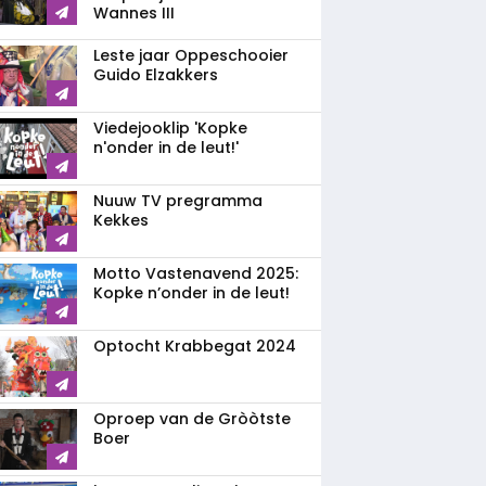
Wannes III
Leste jaar Oppeschooier
Guido Elzakkers
Viedejooklip 'Kopke
n'onder in de leut!'
Nuuw TV pregramma
Kekkes
Motto Vastenavend 2025:
Kopke n’onder in de leut!
Optocht Krabbegat 2024
Oproep van de Gròòtste
Boer