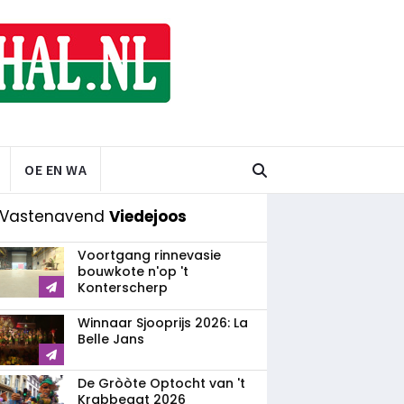
OE EN WA
 Vastenavend
Viedejoos
Voortgang rinnevasie
bouwkote n'op 't
Konterscherp
Winnaar Sjooprijs 2026: La
Belle Jans
De Gròòte Optocht van 't
Krabbegat 2026