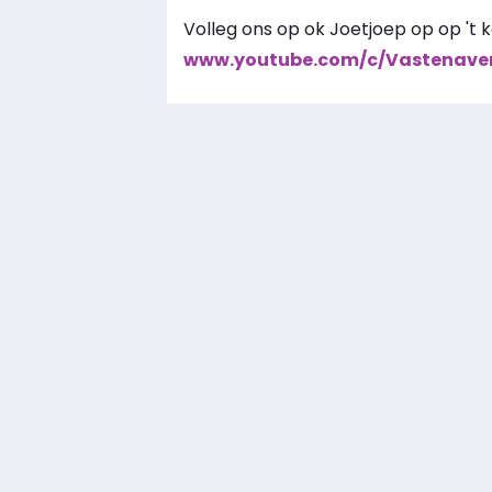
Volleg ons op ok Joetjoep op op 't k
www.youtube.com/c/Vastenave