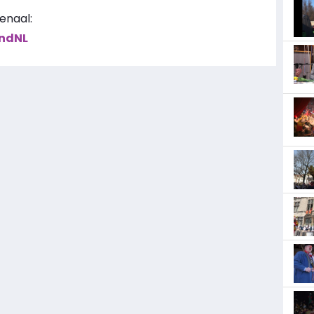
enaal:
ndNL