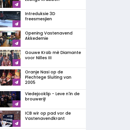
Intreduksie 3D
freesmesjien
Opening Vastenavend
Akkedemie
Gouwe Krab mè Diamante
voor Nilles III
Oranje Nasi op de
Plechtege Sluiting van
2005
Viedejooklip - Leve n'in de
brouwerij!
ICB wir op pad vor de
Vastenavendkrant