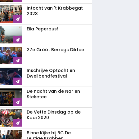
Intocht van 't Krabbegat
2023
Eila Peperbus!
27e Gròòt Berregs Diktee
Inschrijve Optocht en
Dweilbendfestival
De nacht van de Nar en
Steketee
De Vette Dinsdag op de
Kaai 2020
Binne Kijke bij BC De
Leutige Krabben