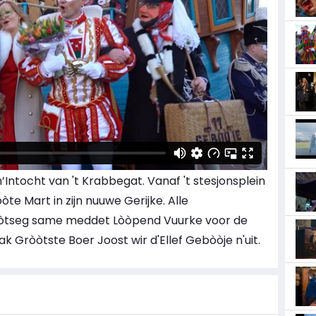
Intocht van 't Krabbegat. Vanaf 't stesjonsplein
òte Mart in zijn nuuwe Gerijke. Alle
gròòtseg same meddet Lòòpend Vuurke voor de
 Gròòtste Boer Joost wir d'Ellef Gebòòje n'uit.