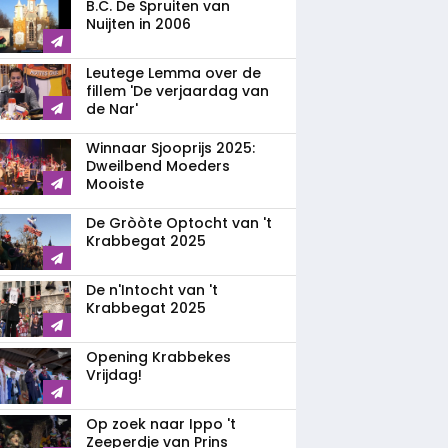
B.C. De Spruiten van
Nuijten in 2006
Leutege Lemma over de
fillem 'De verjaardag van
de Nar'
Winnaar Sjooprijs 2025:
Dweilbend Moeders
Mooiste
De Gròòte Optocht van 't
Krabbegat 2025
De n'Intocht van 't
Krabbegat 2025
Opening Krabbekes
Vrijdag!
Op zoek naar Ippo 't
Zeeperdje van Prins