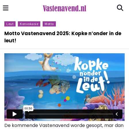
Leut
Konvokasie
Motto
Motto Vastenavend 2025: Kopke n’onder in de
leut!
De kommende Vastenavend worde gesopt, mar dan