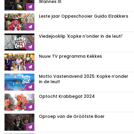
Wannes III
Leste jaar Oppeschooier Guido Elzakkers
Viedejooklip 'Kopke n'onder in de leut!'
Nuuw TV pregramma Kekkes
Motto Vastenavend 2025: Kopke n’onder
in de leut!
Optocht Krabbegat 2024
Oproep van de Gròòtste Boer