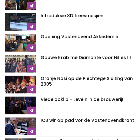
Intreduksie 3D freesmesjien
Opening Vastenavend Akkedemie
Gouwe Krab mè Diamante voor Nilles III
Oranje Nasi op de Plechtege Sluiting van
2005
Viedejooklip - Leve n'in de brouwerij!
ICB wir op pad vor de Vastenavendkrant