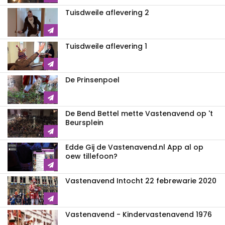
Tuisdweile aflevering 2
Tuisdweile aflevering 1
De Prinsenpoel
De Bend Bettel mette Vastenavend op 't
Beursplein
Edde Gij de Vastenavend.nl App al op
oew tillefoon?
Vastenavend Intocht 22 febrewarie 2020
Vastenavend - Kindervastenavend 1976