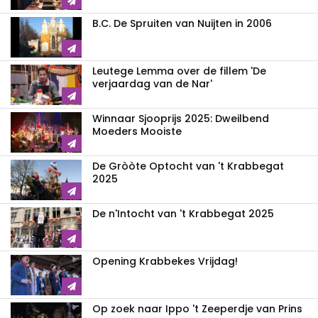
B.C. De Spruiten van Nuijten in 2006
Leutege Lemma over de fillem 'De
verjaardag van de Nar'
Winnaar Sjooprijs 2025: Dweilbend
Moeders Mooiste
De Gròòte Optocht van 't Krabbegat
2025
De n'Intocht van 't Krabbegat 2025
Opening Krabbekes Vrijdag!
Op zoek naar Ippo 't Zeeperdje van Prins