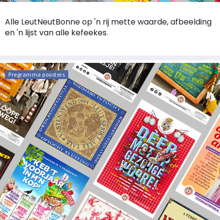
Alle LeutNeutBonne op 'n rij mette waarde, afbeelding
en 'n lijst van alle kefeekes.
Pregramma poosters