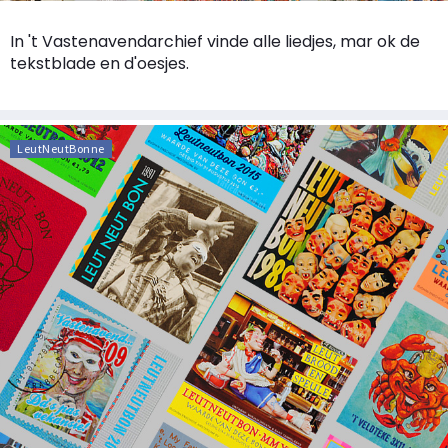
In 't Vastenavendarchief vinde alle liedjes, mar ok de
tekstblade en d'oesjes.
LeutNeutBonne