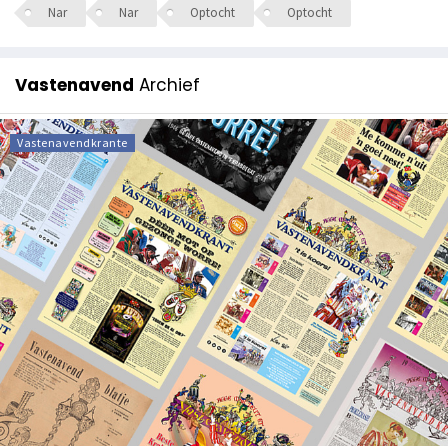
Nar
Nar
Optocht
Optocht
Vastenavend
Archief
Vastenavendkrante