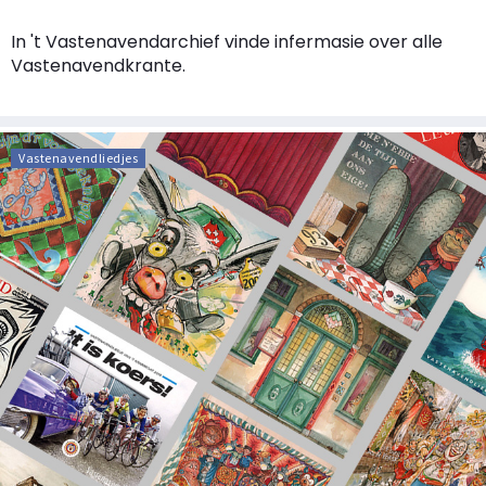
In 't Vastenavendarchief vinde infermasie over alle
Vastenavendkrante.
Vastenavendliedjes