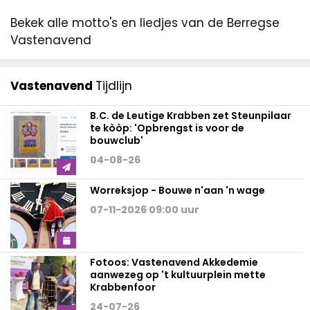
Bekek alle motto's en liedjes van de Berregse
Vastenavend
Vastenavend
Tijdlijn
B.C. de Leutige Krabben zet Steunpilaar
te kòòp: 'Opbrengst is voor de
bouwclub'
04-08-26
Worreksjop - Bouwe n'aan 'n wage
07-11-2026 09:00 uur
Fotoos: Vastenavend Akkedemie
aanwezeg op 't kultuurplein mette
Krabbenfoor
24-07-26