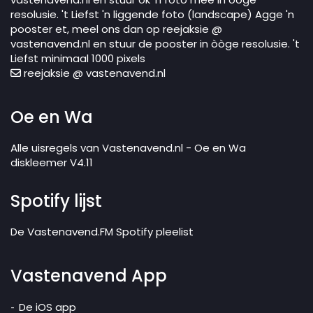
resolusie. 't Liefst 'n liggende foto (landscape) Agge 'n
pooster et, meel ons dan op reejaksie @
vastenavend.nl en stuur de pooster in òòge resolusie. 't
Liefst minimaal 1000 pixels
reejaksie @ vastenavend.nl
Oe en Wa
Alle uisregels van Vastenavend.nl - Oe en Wa
diskleemer V4.11
Spotify lijst
De Vastenavend.FM Spotify pleelist
Vastenavend App
De iOS app