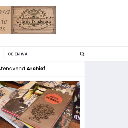
OE EN WA
stenavend
Archief