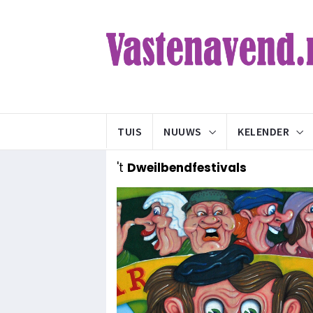
TUIS
NUUWS
KELENDER
't
Dweilbendfestivals