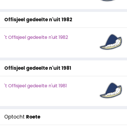
Offisjeel gedeelte n'uit 1982
't Offisjeel gedeelte n'uit 1982
Offisjeel gedeelte n'uit 1981
't Offisjeel gedeelte n'uit 1981
Optocht
Roete