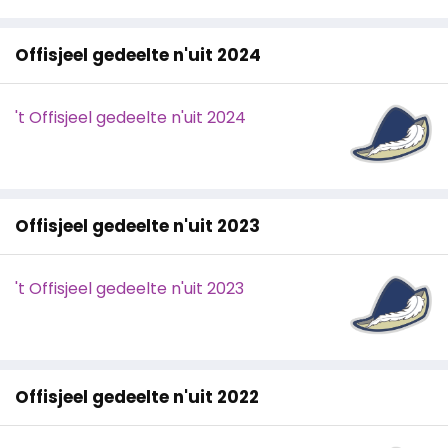
Offisjeel gedeelte n'uit 2024
't Offisjeel gedeelte n'uit 2024
Offisjeel gedeelte n'uit 2023
't Offisjeel gedeelte n'uit 2023
Offisjeel gedeelte n'uit 2022