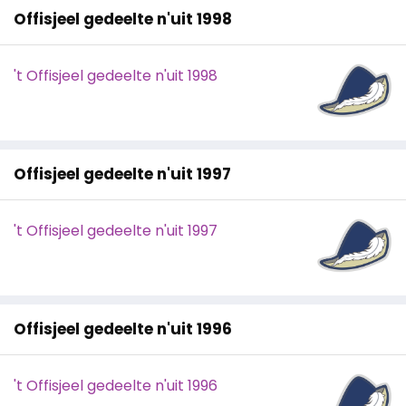
Offisjeel gedeelte n'uit 1998
't Offisjeel gedeelte n'uit 1998
Offisjeel gedeelte n'uit 1997
't Offisjeel gedeelte n'uit 1997
Offisjeel gedeelte n'uit 1996
't Offisjeel gedeelte n'uit 1996