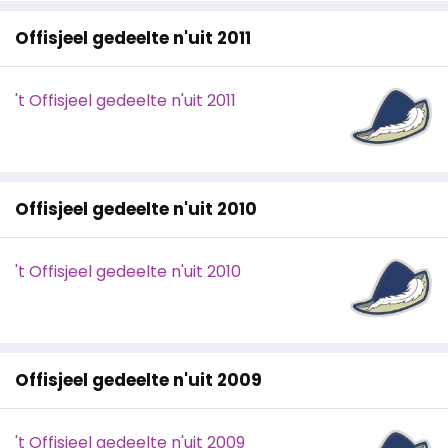
Offisjeel gedeelte n'uit 2011
't Offisjeel gedeelte n'uit 2011
Offisjeel gedeelte n'uit 2010
't Offisjeel gedeelte n'uit 2010
Offisjeel gedeelte n'uit 2009
't Offisjeel gedeelte n'uit 2009