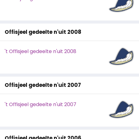
Offisjeel gedeelte n'uit 2008
't Offisjeel gedeelte n'uit 2008
Offisjeel gedeelte n'uit 2007
't Offisjeel gedeelte n'uit 2007
Offisjeel gedeelte n'uit 2006