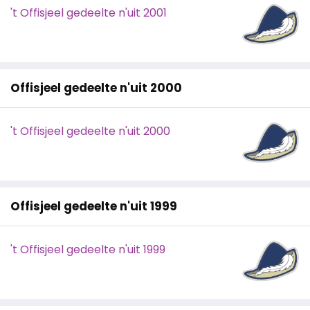
't Offisjeel gedeelte n'uit 2001
Offisjeel gedeelte n'uit 2000
't Offisjeel gedeelte n'uit 2000
Offisjeel gedeelte n'uit 1999
't Offisjeel gedeelte n'uit 1999