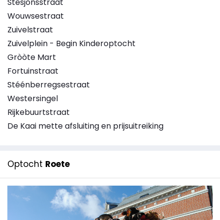
Stesjonsstraat
Wouwsestraat
Zuivelstraat
Zuivelplein - Begin Kinderoptocht
Gròòte Mart
Fortuinstraat
Stéénberregsestraat
Westersingel
Rijkebuurtstraat
De Kaai mette afsluiting en prijsuitreiking
Optocht
Roete