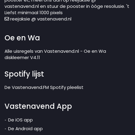
vastenavend.nl en stuur de pooster in òòge resolusie. 't
Liefst minimaal 1000 pixels
reejaksie @ vastenavend.nl
Oe en Wa
Alle uisregels van Vastenavend.nl - Oe en Wa
diskleemer V4.11
Spotify lijst
De Vastenavend.FM Spotify pleelist
Vastenavend App
De iOS app
De Android app