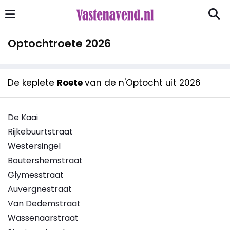
Optochtroete 2026
De keplete
Roete
van de n'Optocht uit 2026
De Kaai
Rijkebuurtstraat
Westersingel
Boutershemstraat
Glymesstraat
Auvergnestraat
Van Dedemstraat
Wassenaarstraat