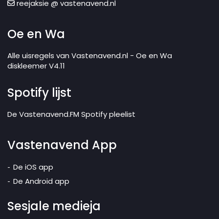
reejaksie @ vastenavend.nl
Oe en Wa
Alle uisregels van Vastenavend.nl - Oe en Wa
diskleemer V4.11
Spotify lijst
De Vastenavend.FM Spotify pleelist
Vastenavend App
De iOS app
De Android app
Sesjale medieja