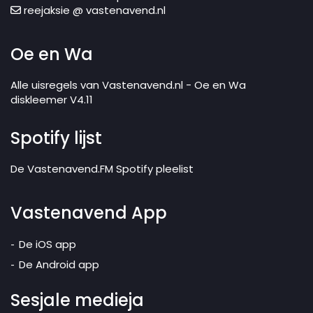
reejaksie @ vastenavend.nl
Oe en Wa
Alle uisregels van Vastenavend.nl - Oe en Wa
diskleemer V4.11
Spotify lijst
De Vastenavend.FM Spotify pleelist
Vastenavend App
De iOS app
De Android app
Sesjale medieja