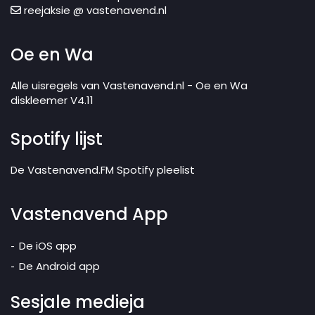
reejaksie @ vastenavend.nl
Oe en Wa
Alle uisregels van Vastenavend.nl - Oe en Wa
diskleemer V4.11
Spotify lijst
De Vastenavend.FM Spotify pleelist
Vastenavend App
De iOS app
De Android app
Sesjale medieja