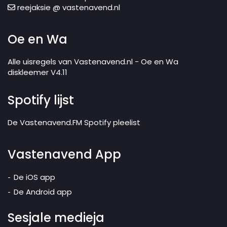
reejaksie @ vastenavend.nl
Oe en Wa
Alle uisregels van Vastenavend.nl - Oe en Wa
diskleemer V4.11
Spotify lijst
De Vastenavend.FM Spotify pleelist
Vastenavend App
De iOS app
De Android app
Sesjale medieja