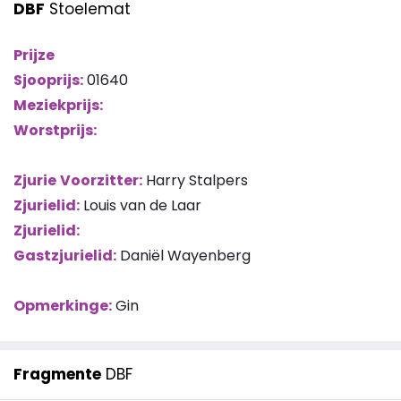
DBF
Stoelemat
Prijze
Sjooprijs:
01640
Meziekprijs:
Worstprijs:
Zjurie
Voorzitter:
Harry Stalpers
Zjurielid:
Louis van de Laar
Zjurielid:
Gastzjurielid:
Daniël Wayenberg
Opmerkinge:
Gin
Fragmente
DBF