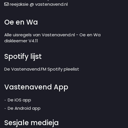
reejaksie @ vastenavend.nl
Oe en Wa
Alle uisregels van Vastenavend.nl - Oe en Wa
diskleemer V4.11
Spotify lijst
De Vastenavend.FM Spotify pleelist
Vastenavend App
De iOS app
De Android app
Sesjale medieja