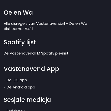
Oe en Wa
Alle uisregels van Vastenavend.nl - Oe en Wa
diskleemer V4.11
Spotify lijst
De Vastenavend.FM Spotify pleelist
Vastenavend App
De iOS app
De Android app
Sesjale medieja
Féésboek