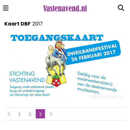
Kaart DBF
2017
1
2
3