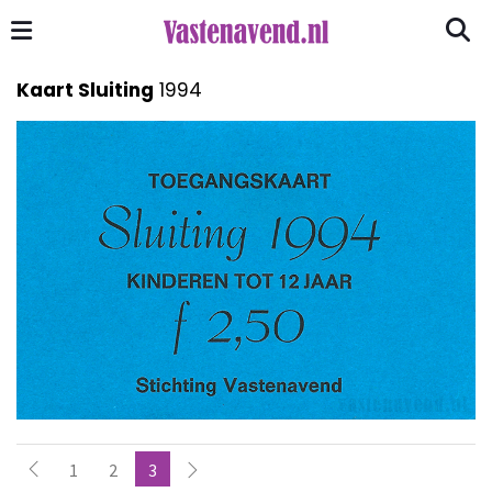
Kaart Sluiting
1994
1
2
3