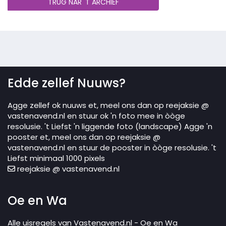
TRUG NAR 'T ARCHIEF
Edde zellef Nuuws?
Agge zellef ok nuuws et, meel ons dan op reejaksie @
vastenavend.nl en stuur ok 'n foto mee in òòge
resolusie. 't Liefst 'n liggende foto (landscape) Agge 'n
pooster et, meel ons dan op reejaksie @
vastenavend.nl en stuur de pooster in òòge resolusie. 't
Liefst minimaal 1000 pixels
reejaksie @ vastenavend.nl
Oe en Wa
Alle uisregels van Vastenavend.nl - Oe en Wa