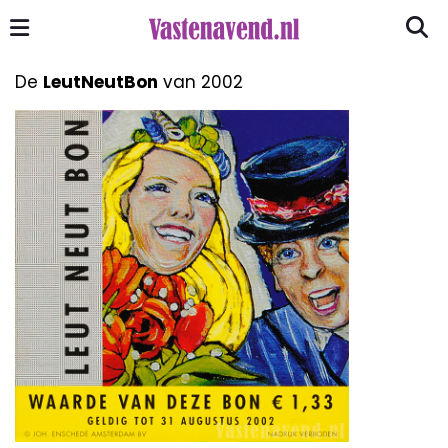
De
LeutNeutBon
van 2002