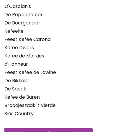
O'Carolan's
De Peppone bar
De Bourgondiër
Kefeeke
Feest Kefee Carona
Kefee Dwars
Kefee de Markies
d'Honneur
Feest Kefee de Lawine
De Bikkels
De Saeck
Kefee de Buren
Broodjeszaak 't Vierde
Kids Country