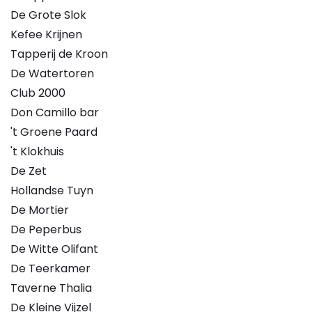
De Grote Slok
Kefee Krijnen
Tapperij de Kroon
De Watertoren
Club 2000
Don Camillo bar
't Groene Paard
't Klokhuis
De Zet
Hollandse Tuyn
De Mortier
De Peperbus
De Witte Olifant
De Teerkamer
Taverne Thalia
De Kleine Vijzel