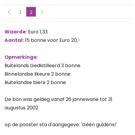
1
2
Waarde:
Euro 1,33
Aantal:
15 bonne voor Euro 20,-
Opmerkinge:
Buitelands Gedistilleerd 3 bonne
Binnelandse likeure 2 bonne
Buitelandse biere 2 bonne
De bon was geldeg vanaf 26 jannewarie tot 31
augustus 2002.
op de pooster sta d'aangegeve: 'Gèèn guldens!'