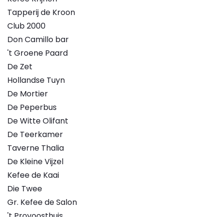
Tapperij de Kroon
Club 2000
Don Camillo bar
't Groene Paard
De Zet
Hollandse Tuyn
De Mortier
De Peperbus
De Witte Olifant
De Teerkamer
Taverne Thalia
De Kleine Vijzel
Kefee de Kaai
Die Twee
Gr. Kefee de Salon
't Provoosthuis