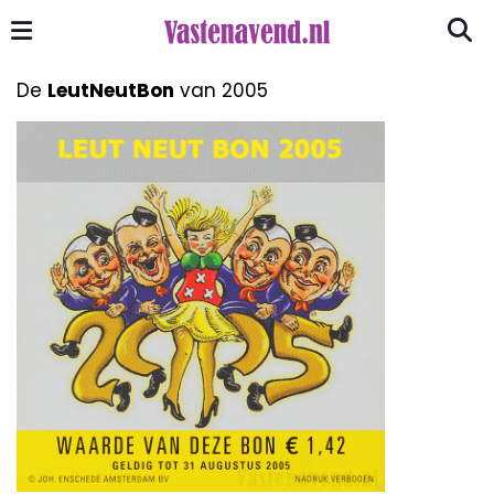
De
LeutNeutBon
van 2005