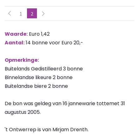
1
2
Waarde:
Euro 1,42
Aantal:
14 bonne voor Euro 20,-
Opmerkinge:
Buitelands Gedistilleerd 3 bonne
Binnelandse likeure 2 bonne
Buitelandse biere 2 bonne
De bon was geldeg van 16 jannewarie tottemet 31
augustus 2005.
't Ontwerrep is van Mirjam Drenth.