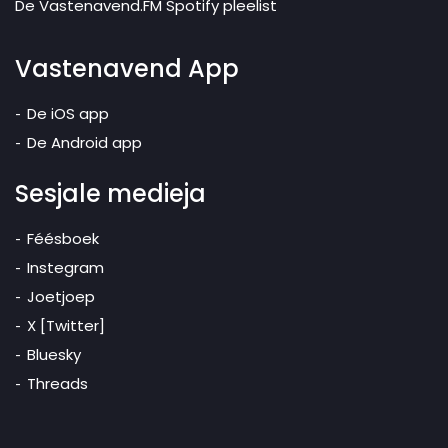
De Vastenavend.FM Spotify pleelist
Vastenavend App
De iOS app
De Android app
Sesjale medieja
Féésboek
Instegram
Joetjoep
X [Twitter]
Bluesky
Threads