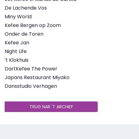
De Lachende Vos
Miny World
Kefee Bergen op Zoom
Onder de Toren
Kefee Jan
Night Life
't Klokhuis
DartKefee The Power
Japans Restaurant Miyako
Dansstudio Verhagen
TRUG NAR 'T ARCHIEF