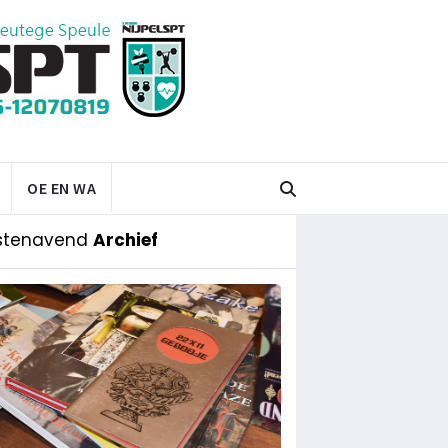
OE EN WA
stenavend
Archief