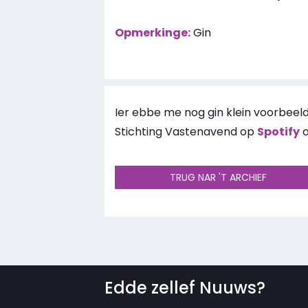
Opmerkinge:
Gin
Ier ebbe me nog gin klein voorbeeld
Stichting Vastenavend op
Spotify
o
TRUG NAR 'T ARCHIEF
Edde zellef Nuuws?