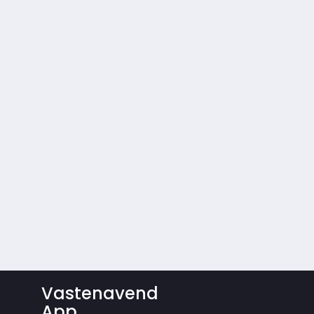
Vastenavend
App