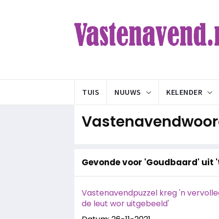
TUIS
NUUWS
KELENDER
Vastenavendwoord
Gevonde voor 'Goudbaard' uit '
Vastenavendpuzzel kreg 'n vervolle
de leut wor uitgebeeld'