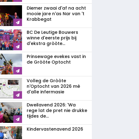
Diemer zwaai d'af na acht
mooie jare n'as Nar van 't
Krabbegat
BC De Leutige Bouwers
winne d'eerste prijs bij
d'ekstra gròòte...
Prinsewage evekes vast in
de Gròòte Optocht
Volleg de Gròòte
n'Optocht van 2026 mè
d'alle infermasie
Dweilavend 2026: 'Wa
rege lat de pret nie drukke
tijdes de...
Kindervastenavend 2026