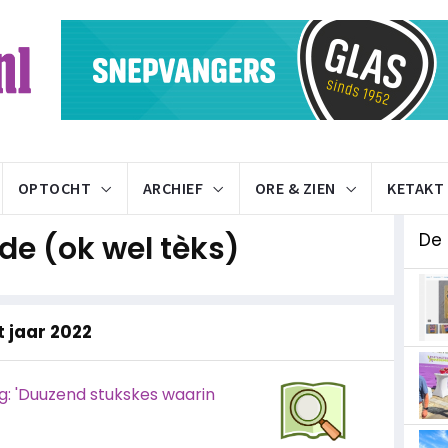
OPTOCHT
ARCHIEF
ORE & ZIEN
KETAKT
e (ok wel tèks)
De
t jaar 2022
g: 'Duuzend stukskes waarin