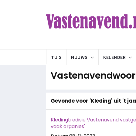
TUIS
NUUWS
KELENDER
Vastenavendwoord
Gevonde voor 'Kleding' uit 't ja
Kledingtredisie Vastenavend vastgelee
vaak organies'