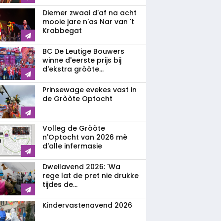
Diemer zwaai d'af na acht
mooie jare n'as Nar van 't
Krabbegat
BC De Leutige Bouwers
winne d'eerste prijs bij
d'ekstra gròòte...
Prinsewage evekes vast in
de Gròòte Optocht
Volleg de Gròòte
n'Optocht van 2026 mè
d'alle infermasie
Dweilavend 2026: 'Wa
rege lat de pret nie drukke
tijdes de...
Kindervastenavend 2026