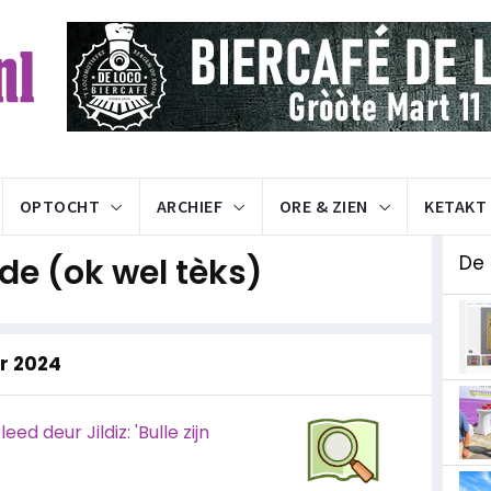
OPTOCHT
ARCHIEF
ORE & ZIEN
KETAKT
e (ok wel tèks)
De
ar 2024
d deur Jildiz: 'Bulle zijn