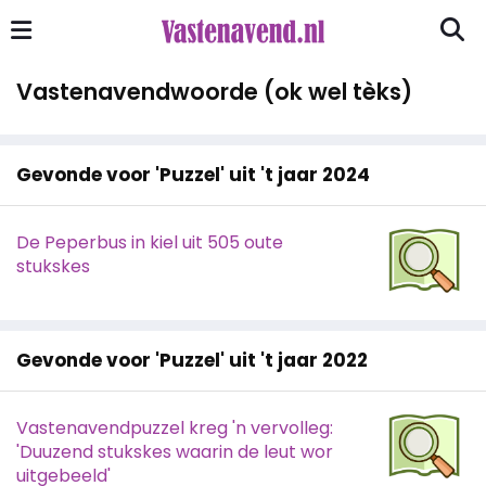
Vastenavendwoorde (ok wel tèks)
Gevonde voor 'Puzzel' uit 't jaar 2024
De Peperbus in kiel uit 505 oute
stukskes
Gevonde voor 'Puzzel' uit 't jaar 2022
Vastenavendpuzzel kreg 'n vervolleg:
'Duuzend stukskes waarin de leut wor
uitgebeeld'