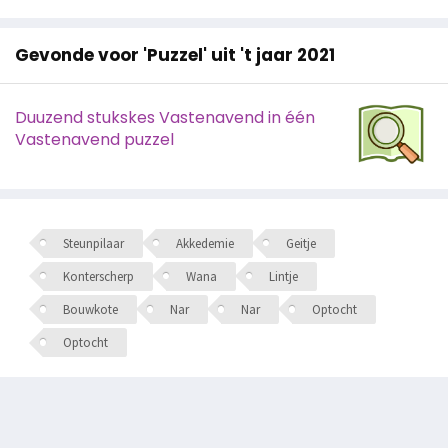
Gevonde voor 'Puzzel' uit 't jaar 2021
Duuzend stukskes Vastenavend in één
Vastenavend puzzel
Steunpilaar
Akkedemie
Geitje
Konterscherp
Wana
Lintje
Bouwkote
Nar
Nar
Optocht
Optocht