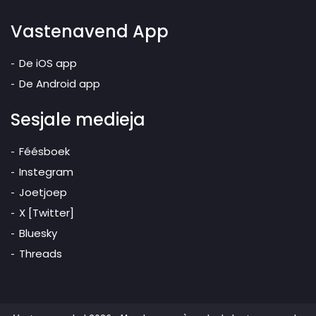
Vastenavend App
De iOS app
De Android app
Sesjale medieja
Féésboek
Instegram
Joetjoep
X [Twitter]
Bluesky
Threads