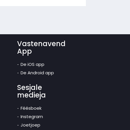
Vastenavend
App
De iOS app
De Android app
Sesjale
medieja
Féésboek
Instegram
Joetjoep