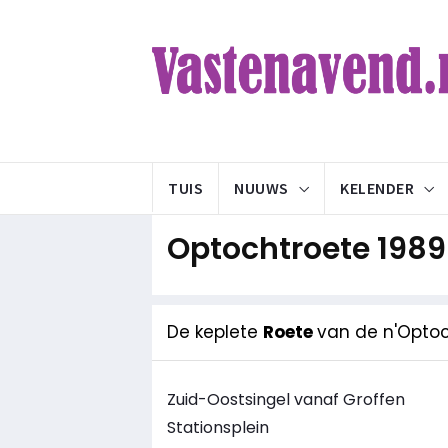
TUIS
NUUWS
KELENDER
Optochtroete 1989
De keplete
Roete
van de n'Optoc
Zuid-Oostsingel vanaf Groffen
Stationsplein