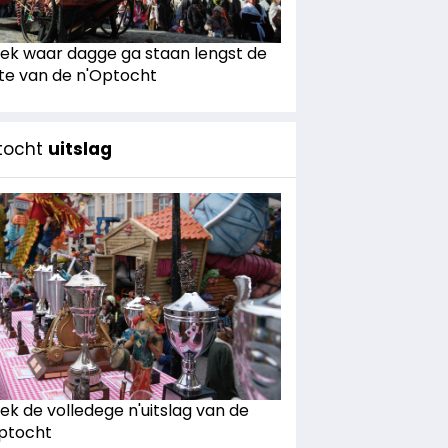
ek waar dagge ga staan lengst de
te van de n'Optocht
tocht
uitslag
ek de volledege n'uitslag van de
ptocht