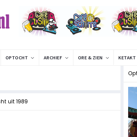
OPTOCHT
ARCHIEF
ORE & ZIEN
KETAKT
Op
ht uit 1989