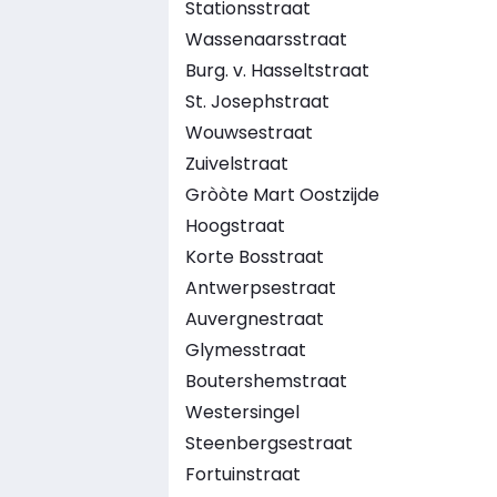
Stationsstraat
Wassenaarsstraat
Burg. v. Hasseltstraat
St. Josephstraat
Wouwsestraat
Zuivelstraat
Gròòte Mart Oostzijde
Hoogstraat
Korte Bosstraat
Antwerpsestraat
Auvergnestraat
Glymesstraat
Boutershemstraat
Westersingel
Steenbergsestraat
Fortuinstraat