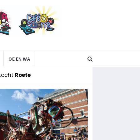
OE EN WA
tocht
Roete