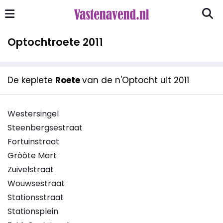
Optochtroete 2011
De keplete
Roete
van de n'Optocht uit 2011
Westersingel
Steenbergsestraat
Fortuinstraat
Gròòte Mart
Zuivelstraat
Wouwsestraat
Stationsstraat
Stationsplein