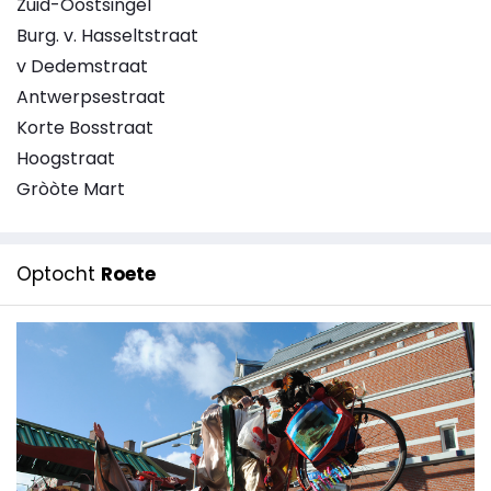
Zuid-Oostsingel
Burg. v. Hasseltstraat
v Dedemstraat
Antwerpsestraat
Korte Bosstraat
Hoogstraat
Gròòte Mart
Optocht
Roete