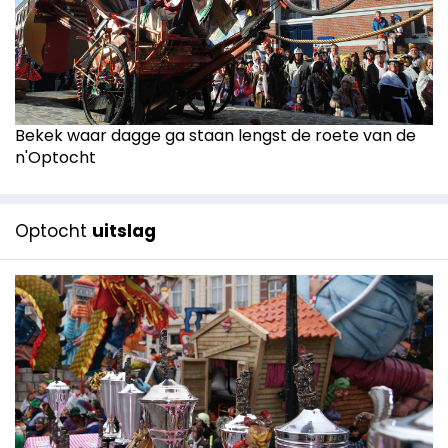
Bekek waar dagge ga staan lengst de roete van de
n'Optocht
Optocht
uitslag