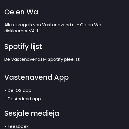
Oe en Wa
Alle uisregels van Vastenavend.nl - Oe en Wa
diskleemer V4.11
Spotify lijst
De Vastenavend.FM Spotify pleelist
Vastenavend App
De iOS app
De Android app
Sesjale medieja
Féésboek