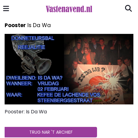
Pooster
Is Da Wa
Pooster: Is Da Wa
TRUG NAR 'T ARCHIEF