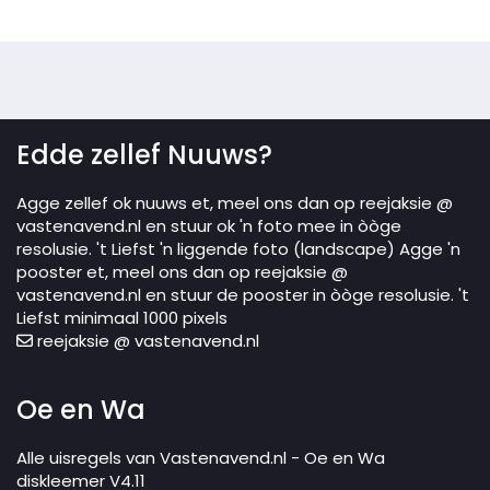
Edde zellef Nuuws?
Agge zellef ok nuuws et, meel ons dan op reejaksie @
vastenavend.nl en stuur ok 'n foto mee in òòge
resolusie. 't Liefst 'n liggende foto (landscape) Agge 'n
pooster et, meel ons dan op reejaksie @
vastenavend.nl en stuur de pooster in òòge resolusie. 't
Liefst minimaal 1000 pixels
reejaksie @ vastenavend.nl
Oe en Wa
Alle uisregels van Vastenavend.nl - Oe en Wa
diskleemer V4.11