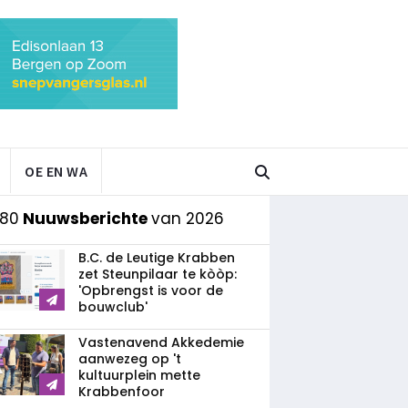
OE EN WA
 80
Nuuwsberichte
van 2026
B.C. de Leutige Krabben
zet Steunpilaar te kòòp:
'Opbrengst is voor de
bouwclub'
Vastenavend Akkedemie
aanwezeg op 't
kultuurplein mette
Krabbenfoor