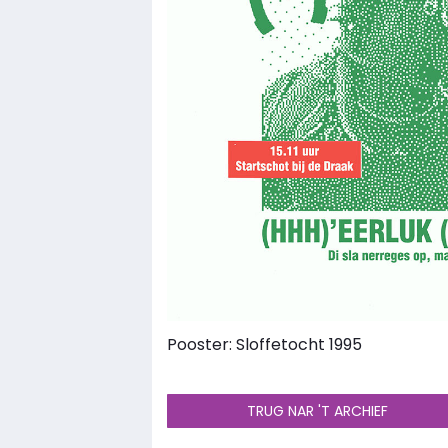
Pooster: Sloffetocht 1995
TRUG NAR 'T ARCHIEF