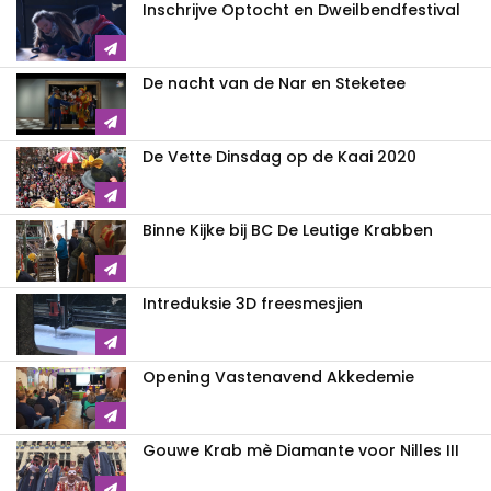
Inschrijve Optocht en Dweilbendfestival
De nacht van de Nar en Steketee
De Vette Dinsdag op de Kaai 2020
Binne Kijke bij BC De Leutige Krabben
Intreduksie 3D freesmesjien
Opening Vastenavend Akkedemie
Gouwe Krab mè Diamante voor Nilles III