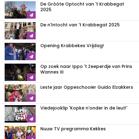
De Gròòte Optocht van 't Krabbegat
2025
De n'Intocht van 't Krabbegat 2025
Opening Krabbekes Vrijdag!
Op zoek naar Ippo 't Zeeperdje van Prins
Wannes III
Leste jaar Oppeschooier Guido Elzakkers
Viedejooklip 'Kopke n'onder in de leut!'
Nuuw TV pregramma Kekkes