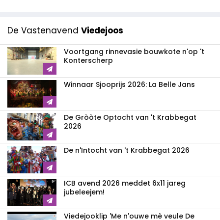
De Vastenavend
Viedejoos
Voortgang rinnevasie bouwkote n'op 't
Konterscherp
Winnaar Sjooprijs 2026: La Belle Jans
De Gròòte Optocht van 't Krabbegat
2026
De n'Intocht van 't Krabbegat 2026
ICB avend 2026 meddet 6x11 jareg
jubeleejem!
Viedejooklip 'Me n'ouwe mè veule De