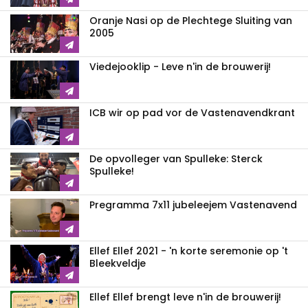
Oranje Nasi op de Plechtege Sluiting van
2005
Viedejooklip - Leve n'in de brouwerij!
ICB wir op pad vor de Vastenavendkrant
De opvolleger van Spulleke: Sterck
Spulleke!
Pregramma 7x11 jubeleejem Vastenavend
Ellef Ellef 2021 - 'n korte seremonie op 't
Bleekveldje
Ellef Ellef brengt leve n'in de brouwerij!