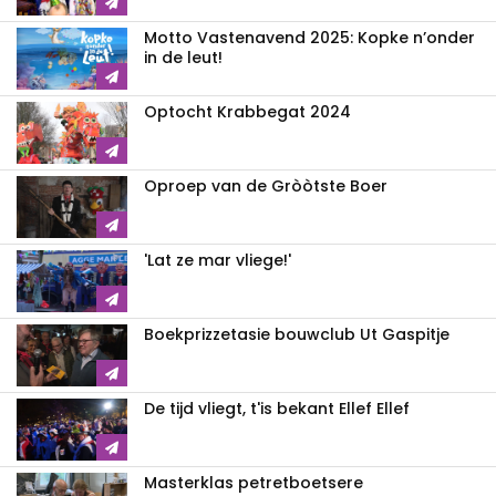
Motto Vastenavend 2025: Kopke n’onder
in de leut!
Optocht Krabbegat 2024
Oproep van de Gròòtste Boer
'Lat ze mar vliege!'
Boekprizzetasie bouwclub Ut Gaspitje
De tijd vliegt, t'is bekant Ellef Ellef
Masterklas petretboetsere