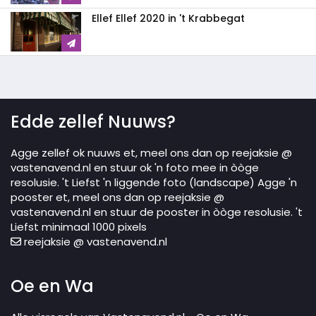
Ellef Ellef 2020 in 't Krabbegat
Edde zellef Nuuws?
Agge zellef ok nuuws et, meel ons dan op reejaksie @
vastenavend.nl en stuur ok 'n foto mee in òòge
resolusie. 't Liefst 'n liggende foto (landscape) Agge 'n
pooster et, meel ons dan op reejaksie @
vastenavend.nl en stuur de pooster in òòge resolusie. 't
Liefst minimaal 1000 pixels
reejaksie @ vastenavend.nl
Oe en Wa