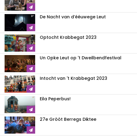
De Nacht van d’ééuwege Leut
Optocht Krabbegat 2023
Un Opke Leut op 't Dweilbendfestival
Intocht van 't Krabbegat 2023
Eila Peperbus!
27e Gròòt Berregs Diktee