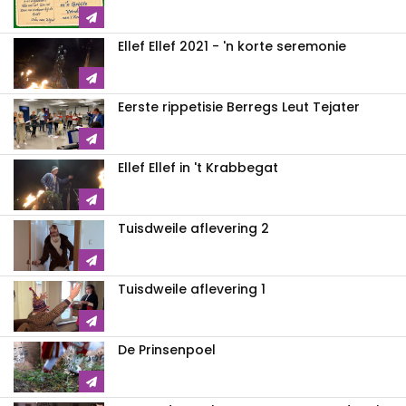
Ellef Ellef 2021 - 'n korte seremonie
Eerste rippetisie Berregs Leut Tejater
Ellef Ellef in 't Krabbegat
Tuisdweile aflevering 2
Tuisdweile aflevering 1
De Prinsenpoel