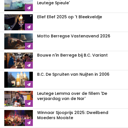
Leutege Speule'
Ellef Ellef 2025 op 't Bleekveldje
Motto Berregse Vastenavend 2026
Bouwe n'in Berrege bij B.C. Variant
B.C. De Spruiten van Nuijten in 2006
Leutege Lemma over de fillem 'De
verjaardag van de Nar'
Winnaar Sjooprijs 2025: Dweilbend
Moeders Mooiste