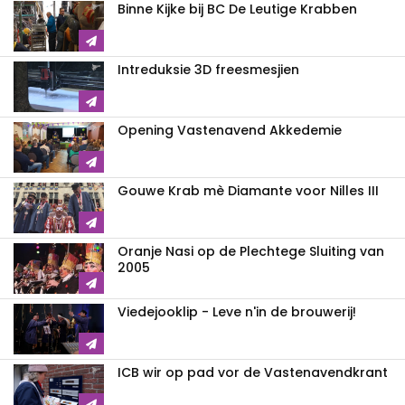
Binne Kijke bij BC De Leutige Krabben
Intreduksie 3D freesmesjien
Opening Vastenavend Akkedemie
Gouwe Krab mè Diamante voor Nilles III
Oranje Nasi op de Plechtege Sluiting van
2005
Viedejooklip - Leve n'in de brouwerij!
ICB wir op pad vor de Vastenavendkrant