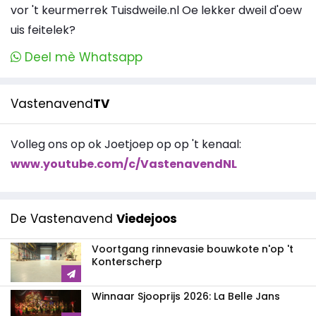
vor 't keurmerrek Tuisdweile.nl Oe lekker dweil d'oew
uis feitelek?
Deel mè Whatsapp
Vastenavend
TV
Volleg ons op ok Joetjoep op op 't kenaal:
www.youtube.com/c/VastenavendNL
De Vastenavend
Viedejoos
Voortgang rinnevasie bouwkote n'op 't
Konterscherp
Winnaar Sjooprijs 2026: La Belle Jans