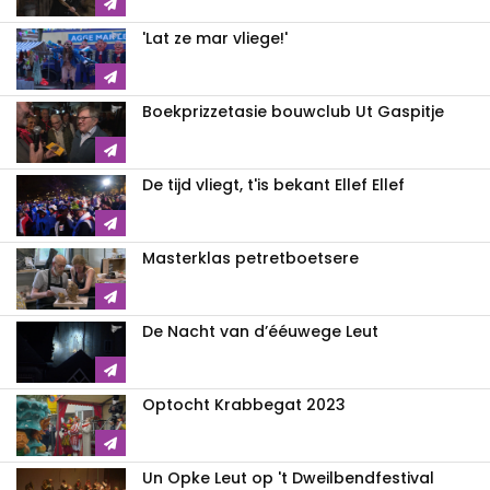
'Lat ze mar vliege!'
Boekprizzetasie bouwclub Ut Gaspitje
De tijd vliegt, t'is bekant Ellef Ellef
Masterklas petretboetsere
De Nacht van d’ééuwege Leut
Optocht Krabbegat 2023
Un Opke Leut op 't Dweilbendfestival