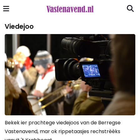
Viedejoo
Bekek ier prachtege viedejoos van de Berregse
Vastenavend, mar ok rippetaasjes rechstrèèks