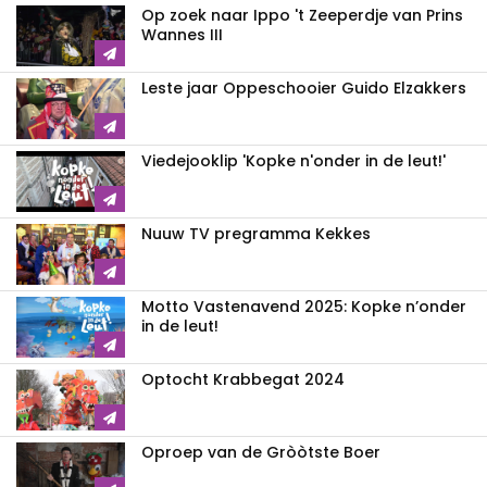
Op zoek naar Ippo 't Zeeperdje van Prins
Wannes III
Leste jaar Oppeschooier Guido Elzakkers
Viedejooklip 'Kopke n'onder in de leut!'
Nuuw TV pregramma Kekkes
Motto Vastenavend 2025: Kopke n’onder
in de leut!
Optocht Krabbegat 2024
Oproep van de Gròòtste Boer