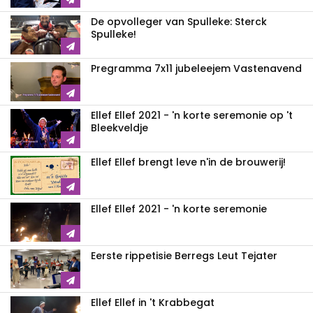
De opvolleger van Spulleke: Sterck
Spulleke!
Pregramma 7x11 jubeleejem Vastenavend
Ellef Ellef 2021 - 'n korte seremonie op 't
Bleekveldje
Ellef Ellef brengt leve n'in de brouwerij!
Ellef Ellef 2021 - 'n korte seremonie
Eerste rippetisie Berregs Leut Tejater
Ellef Ellef in 't Krabbegat