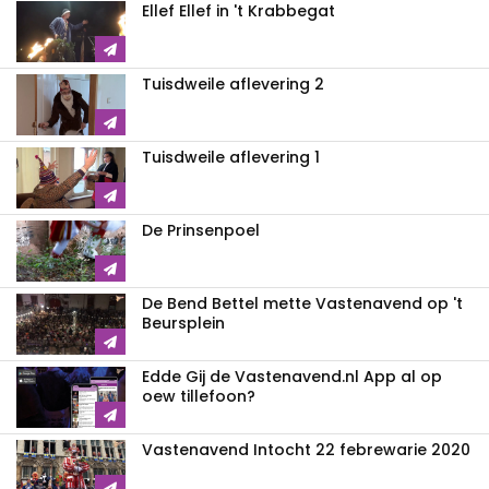
Ellef Ellef in 't Krabbegat
Tuisdweile aflevering 2
Tuisdweile aflevering 1
De Prinsenpoel
De Bend Bettel mette Vastenavend op 't
Beursplein
Edde Gij de Vastenavend.nl App al op
oew tillefoon?
Vastenavend Intocht 22 febrewarie 2020