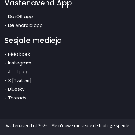
Vastenavend App
De iOS app
De Android app
Sesjale medieja
Féésboek
Instegram
Joetjoep
X [Twitter]
Bluesky
Threads
Vastenavend.nl 2026 - Me n'ouwe mè veule de leutege speule