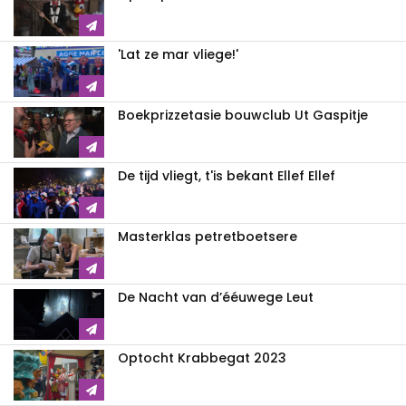
'Lat ze mar vliege!'
Boekprizzetasie bouwclub Ut Gaspitje
De tijd vliegt, t'is bekant Ellef Ellef
Masterklas petretboetsere
De Nacht van d’ééuwege Leut
Optocht Krabbegat 2023