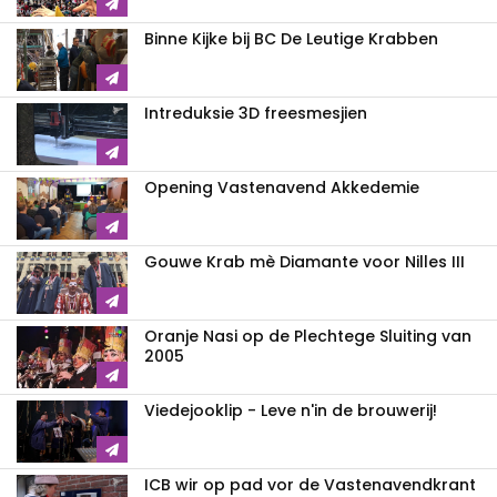
Binne Kijke bij BC De Leutige Krabben
Intreduksie 3D freesmesjien
Opening Vastenavend Akkedemie
Gouwe Krab mè Diamante voor Nilles III
Oranje Nasi op de Plechtege Sluiting van
2005
Viedejooklip - Leve n'in de brouwerij!
ICB wir op pad vor de Vastenavendkrant