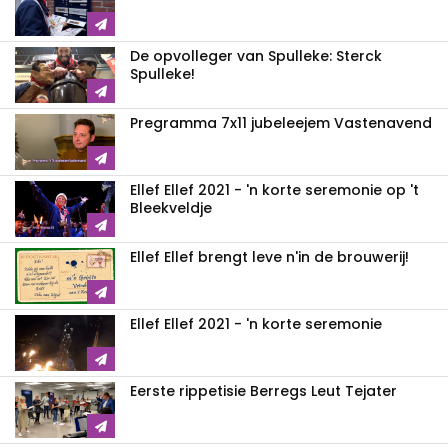
De opvolleger van Spulleke: Sterck
Spulleke!
Pregramma 7x11 jubeleejem Vastenavend
Ellef Ellef 2021 - 'n korte seremonie op 't
Bleekveldje
Ellef Ellef brengt leve n'in de brouwerij!
Ellef Ellef 2021 - 'n korte seremonie
Eerste rippetisie Berregs Leut Tejater