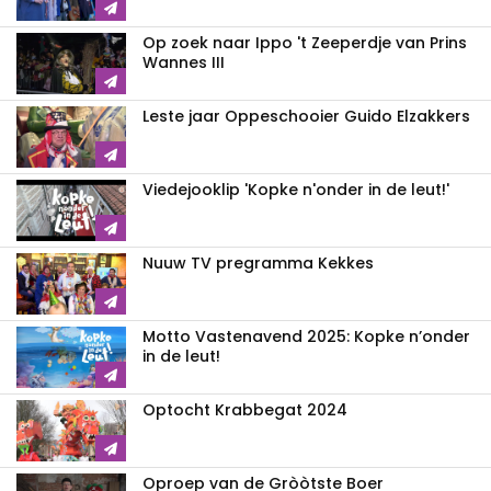
Op zoek naar Ippo 't Zeeperdje van Prins
Wannes III
Leste jaar Oppeschooier Guido Elzakkers
Viedejooklip 'Kopke n'onder in de leut!'
Nuuw TV pregramma Kekkes
Motto Vastenavend 2025: Kopke n’onder
in de leut!
Optocht Krabbegat 2024
Oproep van de Gròòtste Boer