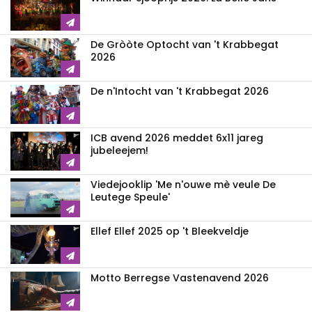
De Gròòte Optocht van 't Krabbegat
2026
De n'Intocht van 't Krabbegat 2026
ICB avend 2026 meddet 6x11 jareg
jubeleejem!
Viedejooklip 'Me n'ouwe mè veule De
Leutege Speule'
Ellef Ellef 2025 op 't Bleekveldje
Motto Berregse Vastenavend 2026