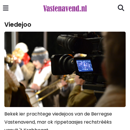
Viedejoo
Bekek ier prachtege viedejoos van de Berregse
Vastenavend, mar ok rippetaasjes rechstrèèks