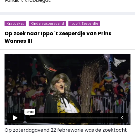
vanuit 't Krabbegat.
Krabbekes
Kindervastenavend
Ippo 't Zeeperdje
Op zoek naar Ippo 't Zeeperdje van Prins
Wannes III
Op zaterdagavend 22 febrewarie was de zoektocht