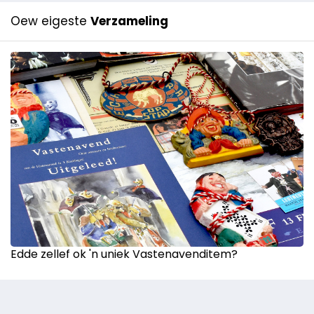
Oew eigeste
Verzameling
Edde zellef ok 'n uniek Vastenavenditem?