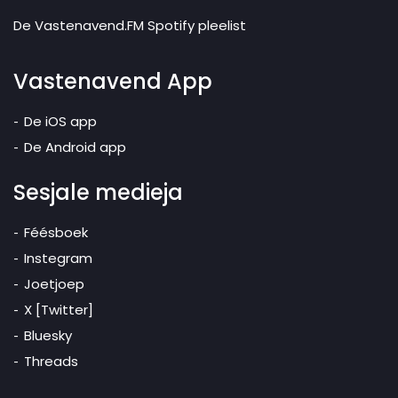
De Vastenavend.FM Spotify pleelist
Vastenavend App
De iOS app
De Android app
Sesjale medieja
Féésboek
Instegram
Joetjoep
X [Twitter]
Bluesky
Threads