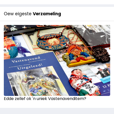
Oew eigeste
Verzameling
Edde zellef ok 'n uniek Vastenavenditem?