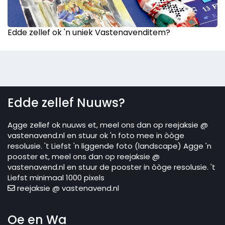
Edde zellef ok 'n uniek Vastenavenditem?
Edde zellef Nuuws?
Agge zellef ok nuuws et, meel ons dan op reejaksie @
vastenavend.nl en stuur ok 'n foto mee in òòge
resolusie. 't Liefst 'n liggende foto (landscape) Agge 'n
pooster et, meel ons dan op reejaksie @
vastenavend.nl en stuur de pooster in òòge resolusie. 't
Liefst minimaal 1000 pixels
reejaksie @ vastenavend.nl
Oe en Wa