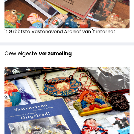
't Gròòtste Vastenavend Archief van 't internet
Oew eigeste
Verzameling