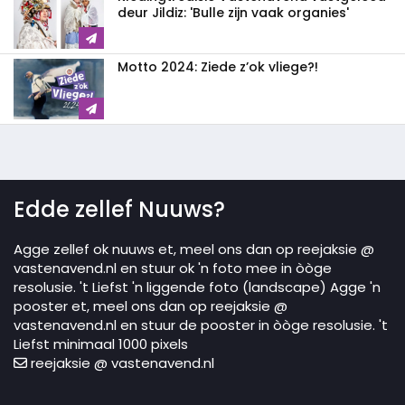
deur Jildiz: 'Bulle zijn vaak organies'
Motto 2024: Ziede z’ok vliege?!
Edde zellef Nuuws?
Agge zellef ok nuuws et, meel ons dan op reejaksie @
vastenavend.nl en stuur ok 'n foto mee in òòge
resolusie. 't Liefst 'n liggende foto (landscape) Agge 'n
pooster et, meel ons dan op reejaksie @
vastenavend.nl en stuur de pooster in òòge resolusie. 't
Liefst minimaal 1000 pixels
reejaksie @ vastenavend.nl