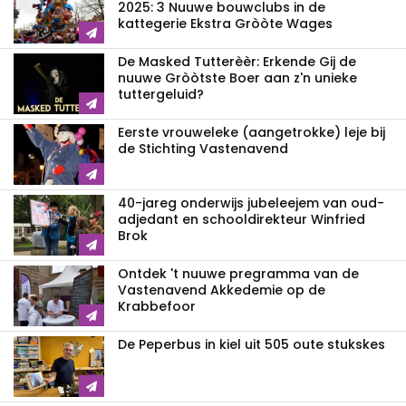
2025: 3 Nuuwe bouwclubs in de
kattegerie Ekstra Gròòte Wages
De Masked Tutterèèr: Erkende Gij de
nuuwe Gròòtste Boer aan z'n unieke
tuttergeluid?
Eerste vrouweleke (aangetrokke) leje bij
de Stichting Vastenavend
40-jareg onderwijs jubeleejem van oud-
adjedant en schooldirekteur Winfried
Brok
Ontdek 't nuuwe pregramma van de
Vastenavend Akkedemie op de
Krabbefoor
De Peperbus in kiel uit 505 oute stukskes