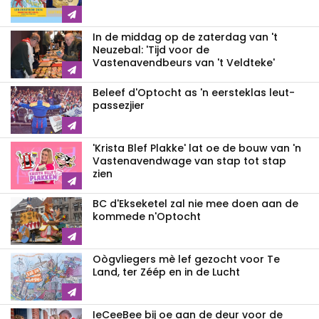
In de middag op de zaterdag van 't
Neuzebal: 'Tijd voor de
Vastenavendbeurs van 't Veldteke'
Beleef d'Optocht as 'n eersteklas leut-
passezjier
'Krista Blef Plakke' lat oe de bouw van 'n
Vastenavendwage van stap tot stap
zien
BC d'Ekseketel zal nie mee doen aan de
kommede n'Optocht
Oògvliegers mè lef gezocht voor Te
Land, ter Zéép en in de Lucht
IeCeeBee bij oe aan de deur voor de