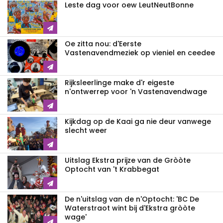
Leste dag voor oew LeutNeutBonne
Oe zitta nou: d'Eerste
Vastenavendmeziek op vieniel en ceedee
Rijksleerlinge make d'r eigeste
n'ontwerrep voor 'n Vastenavendwage
Kijkdag op de Kaai ga nie deur vanwege
slecht weer
Uitslag Ekstra prijze van de Gròòte
Optocht van 't Krabbegat
De n'uitslag van de n'Optocht: 'BC De
Waterstraot wint bij d'Ekstra gròòte
wage'