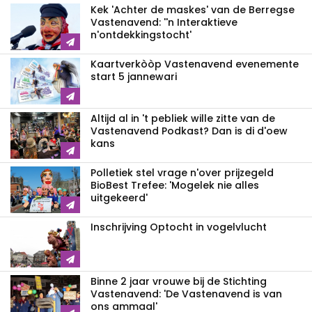
Kek 'Achter de maskes' van de Berregse
Vastenavend: ''n Interaktieve
n'ontdekkingstocht'
Kaartverkòòp Vastenavend­ evenemente
start 5 jannewari
Altijd al in 't pebliek wille zitte van de
Vastenavend Podkast? Dan is di d'oew
kans
Polletiek stel vrage n'over prijzegeld
BioBest Trefee: 'Mogelek nie alles
uitgekeerd'
Inschrijving Optocht in vogelvlucht
Binne 2 jaar vrouwe bij de Stichting
Vastenavend: 'De Vastenavend is van
ons ammaal'