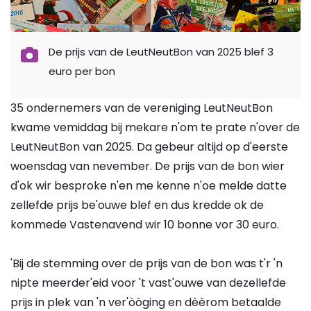
De prijs van de LeutNeutBon van 2025 blef 3
euro per bon
35 ondernemers van de vereniging LeutNeutBon
kwame vemiddag bij mekare n'om te prate n'over de
LeutNeutBon van 2025. Da gebeur altijd op d'eerste
woensdag van nevember. De prijs van de bon wier
d'ok wir besproke n'en me kenne n'oe melde datte
zellefde prijs be'ouwe blef en dus kredde ok de
kommede Vastenavend wir 10 bonne vor 30 euro.
'Bij de stemming over de prijs van de bon was t'r 'n
nipte meerder'eid voor 't vast'ouwe van dezellefde
prijs in plek van 'n ver'òòging en dèèrom betaalde