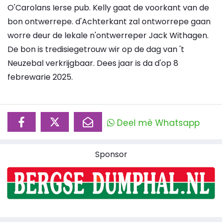
O'Carolans Ierse pub. Kelly gaat de voorkant van de
bon ontwerrepe. d'Achterkant zal ontworrepe gaan
worre deur de lekale n'ontwerreper Jack Withagen.
De bon is tredisiegetrouw wir op de dag van 't
Neuzebal verkrijgbaar. Dees jaar is da d'op 8
febrewarie 2025.
Deel mè Whatsapp
Sponsor