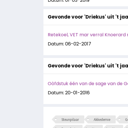
Datum: 01-03-2019
Gevonde voor 'Driekus' uit 't jaa
Retekoel, VET mar verral Knoerard 
Datum: 06-02-2017
Gevonde voor 'Driekus' uit 't ja
Oòfdstuk één van de sage van de Ge
Datum: 20-01-2016
Steunpilaar
Akkedemie
Ge