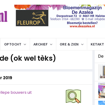
OPTOCHT
ARCHIEF
ORE & ZIEN
KETAKT
e (ok wel tèks)
De
ar 2019
ellepe bouwers uit