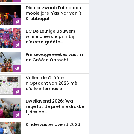
Diemer zwaai d'af na acht
mooie jare n'as Nar van 't
Krabbegat
BC De Leutige Bouwers
winne d'eerste prijs bij
d'ekstra gròòte...
Prinsewage evekes vast in
de Gròòte Optocht
Volleg de Gròòte
n'Optocht van 2026 mè
d'alle infermasie
Dweilavend 2026: 'Wa
rege lat de pret nie drukke
tijdes de...
Kindervastenavend 2026