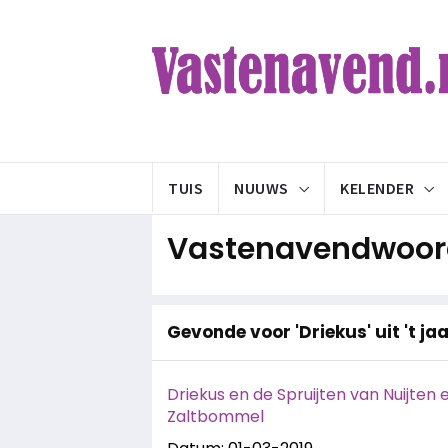
TUIS
NUUWS
KELENDER
Vastenavendwoord
Gevonde voor 'Driekus' uit 't ja
Driekus en de Spruijten van Nuijten 
Zaltbommel