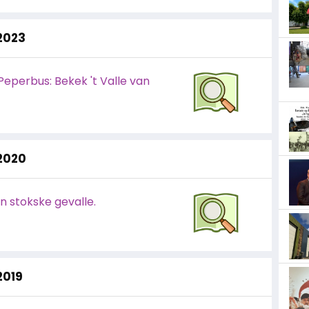
 2023
Peperbus: Bekek 't Valle van
 2020
'n stokske gevalle.
2019