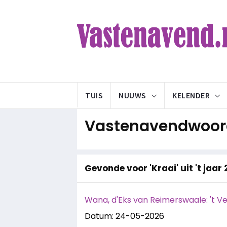
TUIS
NUUWS
KELENDER
Vastenavendwoord
Gevonde voor 'Kraai' uit 't jaar
Wana, d'Eks van Reimerswaale: 't Ve
Datum: 24-05-2026