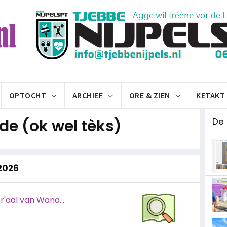
OPTOCHT
ARCHIEF
ORE & ZIEN
KETAKT
e (ok wel tèks)
De
 2026
r'aal van Wana...