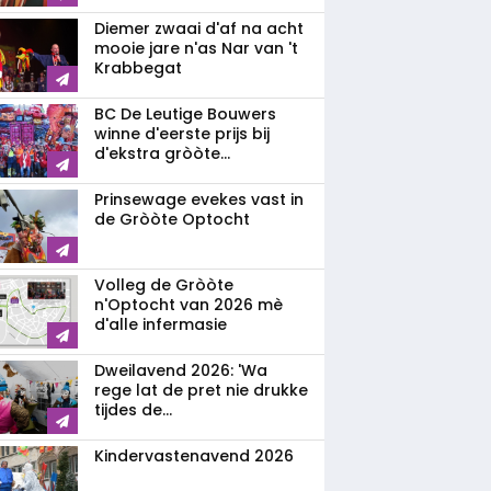
Diemer zwaai d'af na acht
mooie jare n'as Nar van 't
Krabbegat
BC De Leutige Bouwers
winne d'eerste prijs bij
d'ekstra gròòte...
Prinsewage evekes vast in
de Gròòte Optocht
Volleg de Gròòte
n'Optocht van 2026 mè
d'alle infermasie
Dweilavend 2026: 'Wa
rege lat de pret nie drukke
tijdes de...
Kindervastenavend 2026