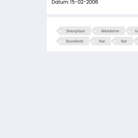
Datum: 15-02-2006
Steunpilaar
Akkedemie
Ge
Bouwkote
Nar
Nar