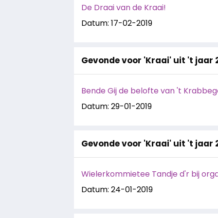
De Draai van de Kraai!
Datum: 17-02-2019
Gevonde voor 'Kraai' uit 't jaar 
Bende Gij de belofte van 't Krabbeg
Datum: 29-01-2019
Gevonde voor 'Kraai' uit 't jaar 
Wielerkommietee Tandje d'r bij orga
Datum: 24-01-2019