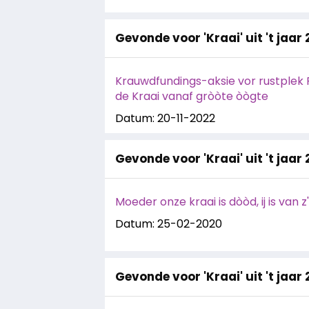
Gevonde voor 'Kraai' uit 't jaar
Krauwdfundings-aksie vor rustplek 
de Kraai vanaf gròòte òògte
Datum: 20-11-2022
Gevonde voor 'Kraai' uit 't jaar
Moeder onze kraai is dòòd, ij is van z
Datum: 25-02-2020
Gevonde voor 'Kraai' uit 't jaar 