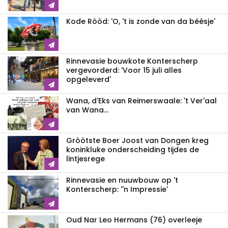
Kode Ròòd: 'O, 't is zonde van da béésje'
Rinnevasie bouwkote Konterscherp
vergevorderd: 'Voor 15 juli alles
opgeleverd'
Wana, d'Eks van Reimerswaale: 't Ver'aal
van Wana...
Gròòtste Boer Joost van Dongen kreg
koninkluke onderscheiding tijdes de
lintjesrege
Rinnevasie en nuuwbouw op 't
Konterscherp: ''n Impressie'
Oud Nar Leo Hermans (76) overleeje