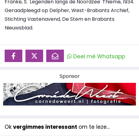
Franke, S. 'Legenden langs de Noordzee' Thieme, 1934.
Geraadpleegd op Delpher, West-Brabants Archief,
Stichting Vastenavend, De Stem en Brabants
Nieuwsblad.
Deel mè Whatsapp
Sponsor
Ok
vergimmes interessant
om te leze...