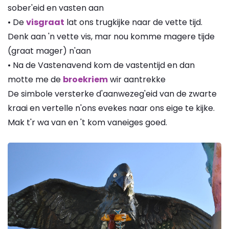
sober'eid en vasten aan
• De
visgraat
lat ons trugkijke naar de vette tijd.
Denk aan 'n vette vis, mar nou komme magere tijde
(graat mager) n'aan
• Na de Vastenavend kom de vastentijd en dan
motte me de
broekriem
wir aantrekke
De simbole versterke d'aanwezeg'eid van de zwarte
kraai en vertelle n'ons evekes naar ons eige te kijke.
Mak t'r wa van en 't kom vaneiges goed.