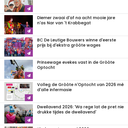
Diemer zwaai d'af na acht mooie jare
n'as Nar van 't Krabbegat
BC De Leutige Bouwers winne d'eerste
prijs bij d'ekstra gròòte wages
Prinsewage evekes vast in de Gròòte
Optocht
Volleg de Gròòte n'Optocht van 2026 mè
d'alle infermasie
Dweilavend 2026: 'Wa rege lat de pret nie
drukke tijdes de dweilavend'