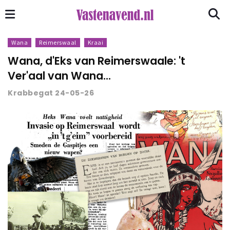
Wana
Reimerswaal
Kraai
Wana, d'Eks van Reimerswaale: 't
Ver'aal van Wana...
Krabbegat 24-05-26