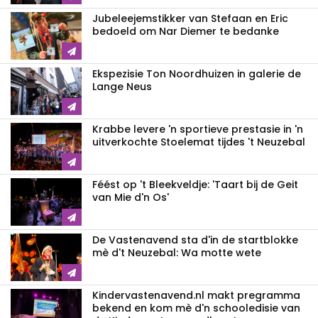
Jubeleejemstikker van Stefaan en Eric
bedoeld om Nar Diemer te bedanke
Ekspezisie Ton Noordhuizen in galerie de
Lange Neus
Krabbe levere 'n sportieve prestasie in 'n
uitverkochte Stoelemat tijdes 't Neuzebal
Féést op 't Bleekveldje: 'Taart bij de Geit
van Mie d'n Os'
De Vastenavend sta d'in de startblokke
mè d't Neuzebal: Wa motte wete
Kindervastenavend.nl makt pregramma
bekend en kom mè d'n schooledisie van