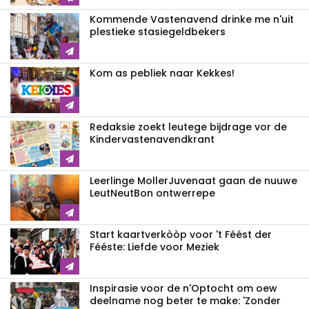
Kommende Vastenavend drinke me n'uit
plestieke stasiegeldbekers
Kom as pebliek naar Kekkes!
Redaksie zoekt leutege bijdrage vor de
Kindervastenavendkrant
Leerlinge MollerJuvenaat gaan de nuuwe
LeutNeutBon ontwerrepe
Start kaartverkòòp voor 't Féést der
Fééste: Liefde voor Meziek
Inspirasie voor de n'Optocht om oew
deelname nog beter te make: 'Zonder