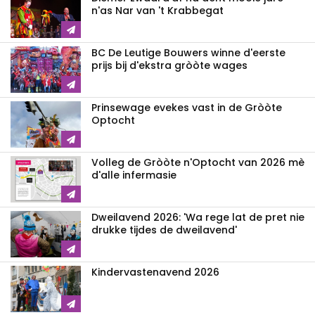
n'as Nar van 't Krabbegat
BC De Leutige Bouwers winne d'eerste
prijs bij d'ekstra gròòte wages
Prinsewage evekes vast in de Gròòte
Optocht
Volleg de Gròòte n'Optocht van 2026 mè
d'alle infermasie
Dweilavend 2026: 'Wa rege lat de pret nie
drukke tijdes de dweilavend'
Kindervastenavend 2026