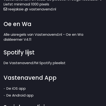
Liefst minimaal 1000 pixels
reejaksie @ vastenavend.nl
Oe en Wa
Alle uisregels van Vastenavend.nl - Oe en Wa
diskleemer V4.11
Spotify lijst
De Vastenavend.FM Spotify pleelist
Vastenavend App
De iOS app
De Android app