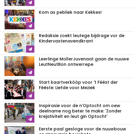
Kom as pebliek naar Kekkes!
Redaksie zoekt leutege bijdrage vor de
Kindervastenavendkrant
Leerlinge MollerJuvenaat gaan de nuuwe
LeutNeutBon ontwerrepe
Start kaartverkòòp voor 't Féést der
Fééste: Liefde voor Meziek
Inspirasie voor de n'Optocht om oew
deelname nog beter te make: 'Zonder
krejativiteit en leut gin Optocht'
Eerste paal gesloge voor de nuuwbouw