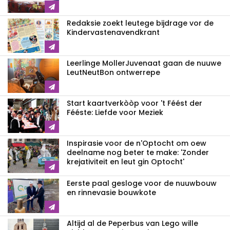
Redaksie zoekt leutege bijdrage vor de
Kindervastenavendkrant
Leerlinge MollerJuvenaat gaan de nuuwe
LeutNeutBon ontwerrepe
Start kaartverkòòp voor 't Féést der
Fééste: Liefde voor Meziek
Inspirasie voor de n'Optocht om oew
deelname nog beter te make: 'Zonder
krejativiteit en leut gin Optocht'
Eerste paal gesloge voor de nuuwbouw
en rinnevasie bouwkote
Altijd al de Peperbus van Lego wille