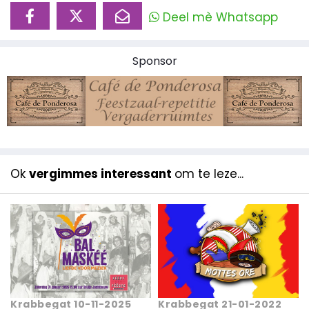
Deel mè Whatsapp
Sponsor
Ok
vergimmes interessant
om te leze...
Krabbegat 10-11-2025
Krabbegat 21-01-2022