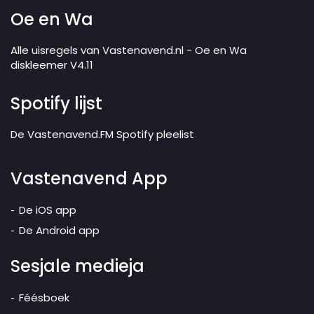
Oe en Wa
Alle uisregels van Vastenavend.nl - Oe en Wa
diskleemer V4.11
Spotify lijst
De Vastenavend.FM Spotify pleelist
Vastenavend App
De iOS app
De Android app
Sesjale medieja
Féésboek