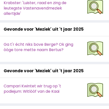
Krabster: 'Luister, raad en zing de
leutegste Vastenavendmeziek
allertijde'
Gevonde voor 'Meziek' uit 't jaar 2025
Ga t'r écht niks bove Berge? Ok ging
òòge tore mette naam Bertus?
Gevonde voor 'Meziek' uit 't jaar 2025
Campari Kwintet wir trug op 't
podiejum: Witlòòf van de Kaai