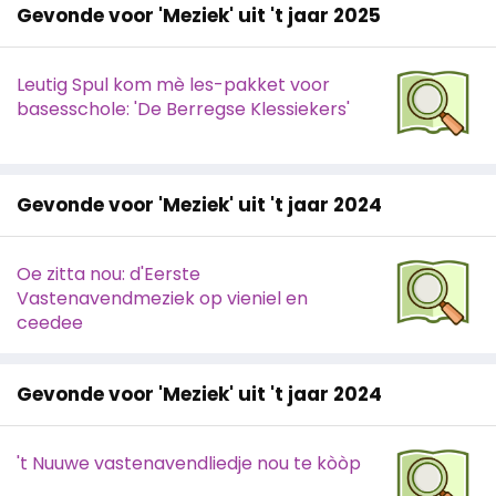
Gevonde voor 'Meziek' uit 't jaar 2025
Leutig Spul kom mè les-pakket voor
basesschole: 'De Berregse Klessiekers'
Gevonde voor 'Meziek' uit 't jaar 2024
Oe zitta nou: d'Eerste
Vastenavendmeziek op vieniel en
ceedee
Gevonde voor 'Meziek' uit 't jaar 2024
't Nuuwe vastenavendliedje nou te kòòp