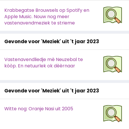
Krabbegatse Brouwsels op Spotify en
Apple Music. Nouw nog meer
vastenavendmeziek te strieme
Gevonde voor 'Meziek' uit 't jaar 2023
Vastenavendliedje mè Neuzebal te
kòòp. En netuurlek ok dèèrnaar
Gevonde voor 'Meziek' uit 't jaar 2023
Witte nog: Oranje Nasi uit 2005