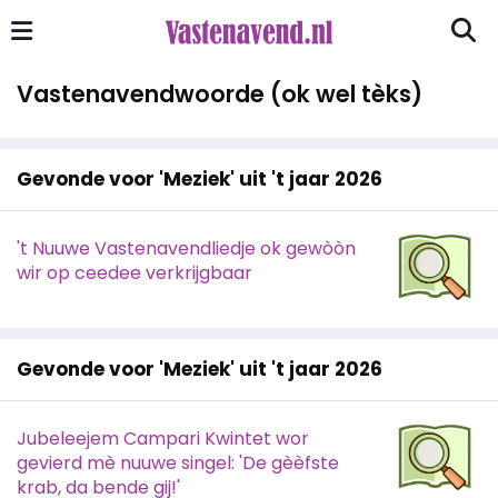
Vastenavendwoorde (ok wel tèks)
Gevonde voor 'Meziek' uit 't jaar 2026
't Nuuwe Vastenavendliedje ok gewòòn
wir op ceedee verkrijgbaar
Gevonde voor 'Meziek' uit 't jaar 2026
Jubeleejem Campari Kwintet wor
gevierd mè nuuwe singel: 'De gèèfste
krab, da bende gij!'