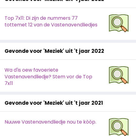
Top 7x11: Di zijn de nummers 77
tottemet 12 van de Vastenavendliedjes
Gevonde voor 'Meziek' uit 't jaar 2022
Wa d'is oew favoeriete
Vastenavendliedje? Stem vor de Top
7x11
Gevonde voor 'Meziek' uit 't jaar 2021
Nuuwe Vastenavendliedje nou te kòòp.