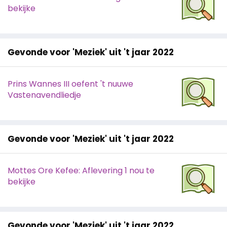
bekijke
Gevonde voor 'Meziek' uit 't jaar 2022
Prins Wannes III oefent 't nuuwe
Vastenavendliedje
Gevonde voor 'Meziek' uit 't jaar 2022
Mottes Ore Kefee: Aflevering 1 nou te
bekijke
Gevonde voor 'Meziek' uit 't jaar 2022