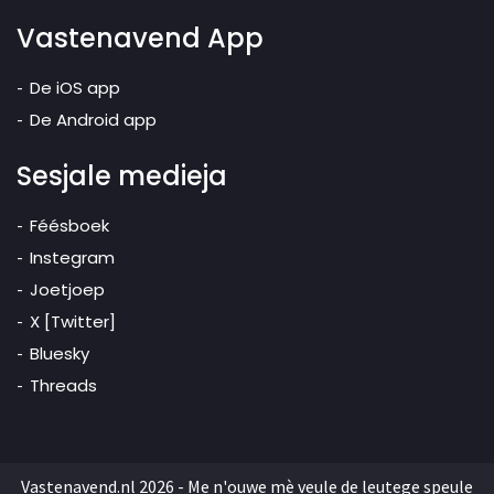
Vastenavend App
De iOS app
De Android app
Sesjale medieja
Féésboek
Instegram
Joetjoep
X [Twitter]
Bluesky
Threads
Vastenavend.nl 2026 - Me n'ouwe mè veule de leutege speule