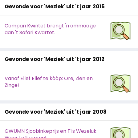
Gevonde voor 'Meziek' uit 't jaar 2015
Campari Kwintet brengt 'n ommaazje
aan 't Safari Kwartet.
Gevonde voor 'Meziek' uit 't jaar 2012
Vanaf Ellef Ellef te kòòp: Ore, Zien en
Zinge!
Gevonde voor 'Meziek' uit 't jaar 2008
GWUMN Sjoobinkeprijs en T'is Wezeluk
Waar Loftrompet