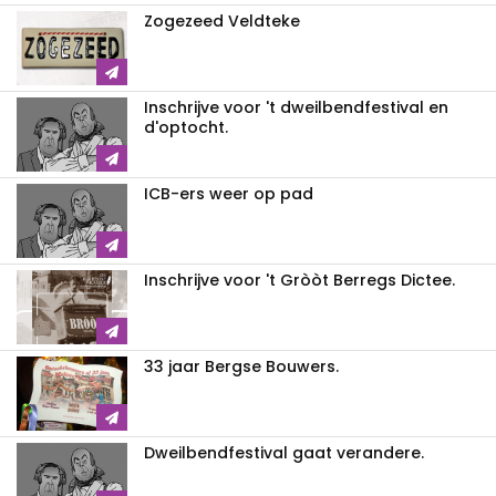
Zogezeed Veldteke
Inschrijve voor 't dweilbendfestival en
d'optocht.
ICB-ers weer op pad
Inschrijve voor 't Gròòt Berregs Dictee.
33 jaar Bergse Bouwers.
Dweilbendfestival gaat verandere.