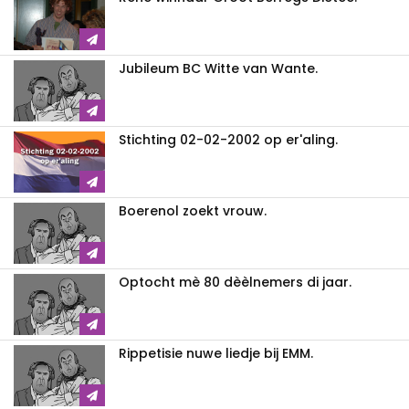
Jubileum BC Witte van Wante.
Stichting 02-02-2002 op er'aling.
Boerenol zoekt vrouw.
Optocht mè 80 dèèlnemers di jaar.
Rippetisie nuwe liedje bij EMM.