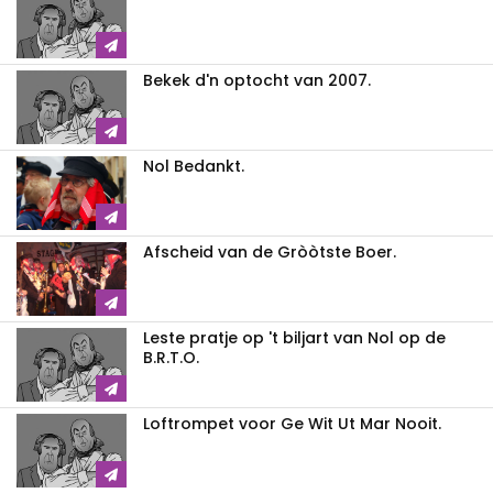
Bekek d'n optocht van 2007.
Nol Bedankt.
Afscheid van de Gròòtste Boer.
Leste pratje op 't biljart van Nol op de
B.R.T.O.
Loftrompet voor Ge Wit Ut Mar Nooit.