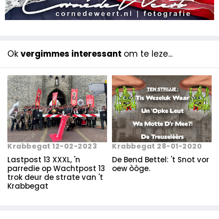
Ok
vergimmes interessant
om te leze...
Krabbegat 12-02-2023
Krabbegat 28-01-2020
Lastpost 13 XXXL, 'n
De Bend Bettel: 't Snot vor
parredie op Wachtpost 13
oew òòge.
trok deur de strate van 't
Krabbegat