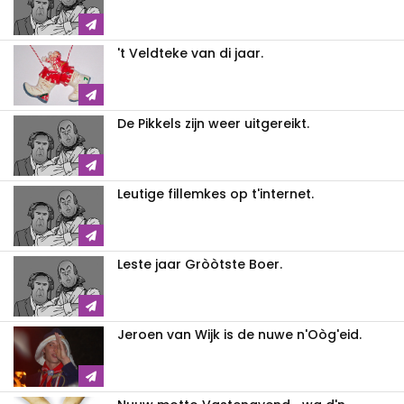
't Veldteke van di jaar.
De Pikkels zijn weer uitgereikt.
Leutige fillemkes op t'internet.
Leste jaar Gròòtste Boer.
Jeroen van Wijk is de nuwe n'Oòg'eid.