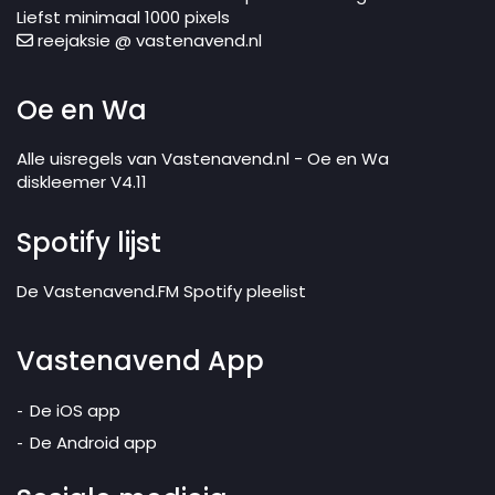
Liefst minimaal 1000 pixels
reejaksie @ vastenavend.nl
Oe en Wa
Alle uisregels van Vastenavend.nl - Oe en Wa
diskleemer V4.11
Spotify lijst
De Vastenavend.FM Spotify pleelist
Vastenavend App
De iOS app
De Android app