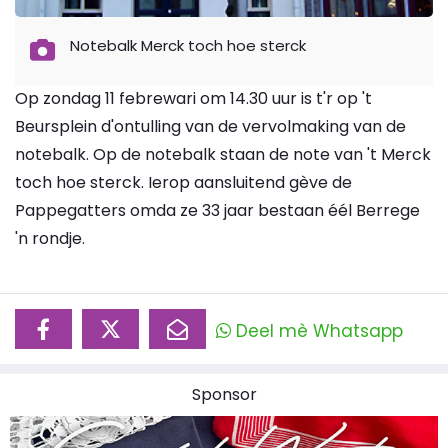
Notebalk Merck toch hoe sterck
Op zondag 11 febrewari om 14.30 uur is t'r op 't
Beursplein d'ontulling van de vervolmaking van de
notebalk. Op de notebalk staan de note van 't Merck
toch hoe sterck. Ierop aansluitend gève de
Pappegatters omda ze 33 jaar bestaan éél Berrege
'n rondje.
Deel mè Whatsapp
Sponsor