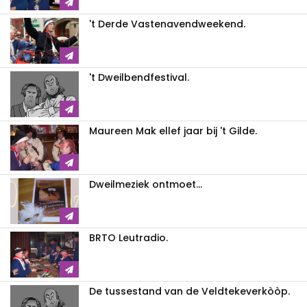
't Derde Vastenavendweekend.
't Dweilbendfestival.
Maureen Mak ellef jaar bij 't Gilde.
Dweilmeziek ontmoet...
BRTO Leutradio.
De tussestand van de Veldtekeverkòòp.