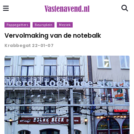
Pappegatters
Beursplein
Meziek
Vervolmaking van de notebalk
Krabbegat 22-01-07