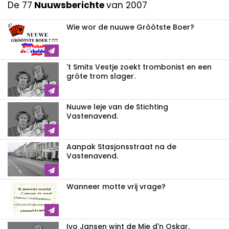
De 77
Nuuwsberichte
van 2007
Wie wor de nuuwe Gròòtste Boer?
't Smits Vestje zoekt trombonist en een
gròte trom slager.
Nuuwe leje van de Stichting
Vastenavend.
Aanpak Stasjonsstraat na de
Vastenavend.
Wanneer motte vrij vrage?
Ivo Jansen wint de Mie d'n Oskar.