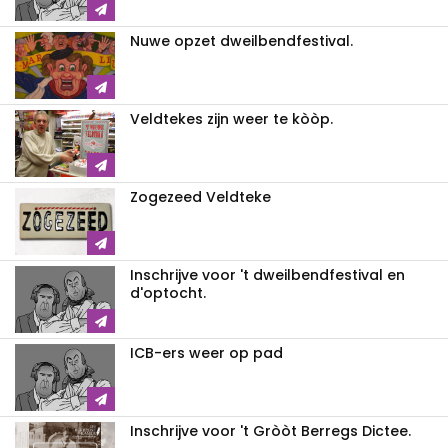
Nuwe opzet dweilbendfestival.
Veldtekes zijn weer te kòòp.
Zogezeed Veldteke
Inschrijve voor 't dweilbendfestival en
d'optocht.
ICB-ers weer op pad
Inschrijve voor 't Gròòt Berregs Dictee.