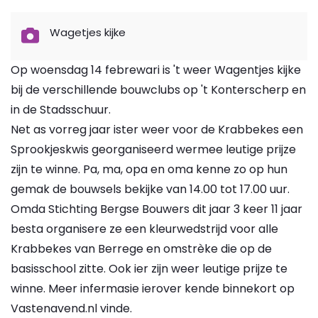
Wagetjes kijke
Op woensdag 14 febrewari is 't weer Wagentjes kijke
bij de verschillende bouwclubs op 't Konterscherp en
in de Stadsschuur.
Net as vorreg jaar ister weer voor de Krabbekes een
Sprookjeskwis georganiseerd wermee leutige prijze
zijn te winne. Pa, ma, opa en oma kenne zo op hun
gemak de bouwsels bekijke van 14.00 tot 17.00 uur.
Omda Stichting Bergse Bouwers dit jaar 3 keer 11 jaar
besta organisere ze een kleurwedstrijd voor alle
Krabbekes van Berrege en omstrèke die op de
basisschool zitte. Ook ier zijn weer leutige prijze te
winne. Meer infermasie ierover kende binnekort op
Vastenavend.nl vinde.