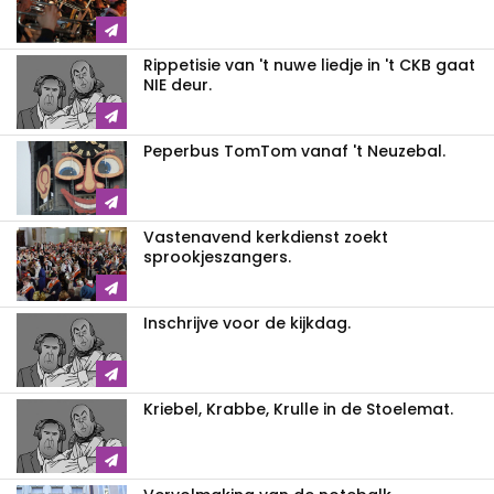
Rippetisie van 't nuwe liedje in 't CKB gaat
NIE deur.
Peperbus TomTom vanaf 't Neuzebal.
Vastenavend kerkdienst zoekt
sprookjeszangers.
Inschrijve voor de kijkdag.
Kriebel, Krabbe, Krulle in de Stoelemat.