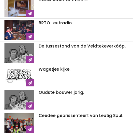
BRTO Leutradio.
De tussestand van de Veldtekeverkòòp.
Wagetjes kijke.
Oudste bouwer jarig.
Ceedee geprissenteert van Leutig Spul.