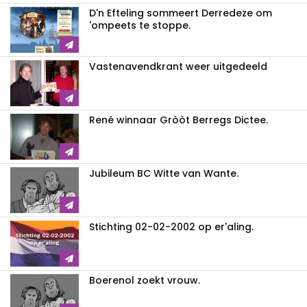
D'n Efteling sommeert Derredeze om
'ompeets te stoppe.
Vastenavendkrant weer uitgedeeld
René winnaar Gròòt Berregs Dictee.
Jubileum BC Witte van Wante.
Stichting 02-02-2002 op er'aling.
Boerenol zoekt vrouw.