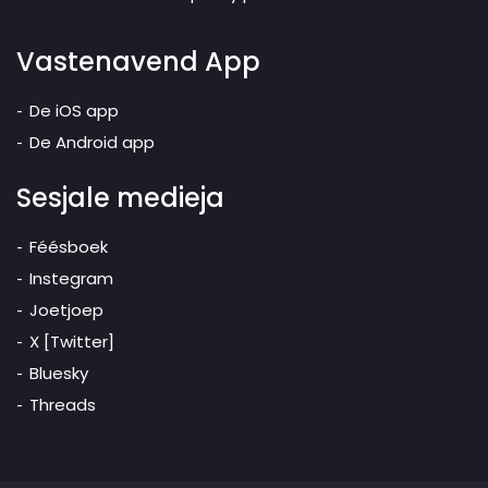
Vastenavend App
De iOS app
De Android app
Sesjale medieja
Féésboek
Instegram
Joetjoep
X [Twitter]
Bluesky
Threads