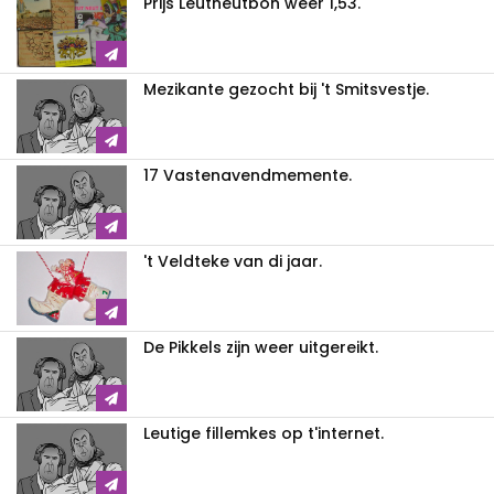
Prijs Leutneutbon weer 1,53.
Mezikante gezocht bij 't Smitsvestje.
17 Vastenavendmemente.
't Veldteke van di jaar.
De Pikkels zijn weer uitgereikt.
Leutige fillemkes op t'internet.