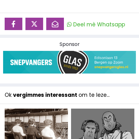
Deel mè Whatsapp
Sponsor
Ok
vergimmes interessant
om te leze...