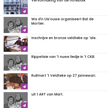
Vervolmaking van de notebalk
Wa d'n Uis'ouwe organiseert Bal de
Mortier.
Inschrijve en bronze veldteke op 'ale.
Rippetisie van 't nuwe liedje in 't CKB.
Ruilmart 't Veldteke op 27 jannewari.
uit t ART van Mart.