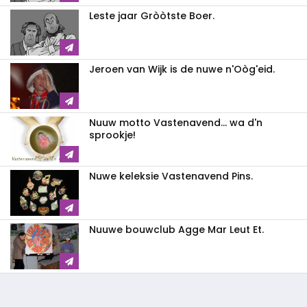
Leste jaar Gròòtste Boer.
Jeroen van Wijk is de nuwe n'Oòg'eid.
Nuuw motto Vastenavend... wa d'n
sprookje!
Nuwe keleksie Vastenavend Pins.
Nuuwe bouwclub Agge Mar Leut Et.