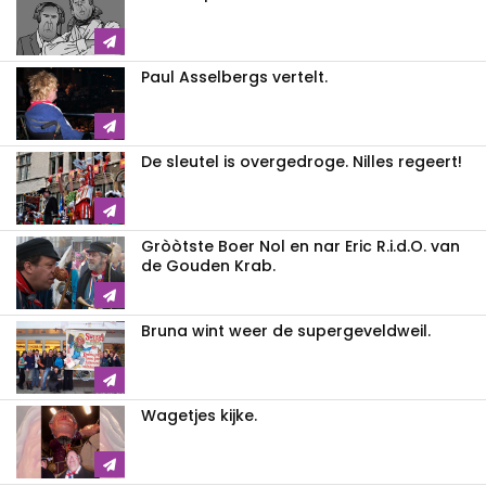
Paul Asselbergs vertelt.
De sleutel is overgedroge. Nilles regeert!
Gròòtste Boer Nol en nar Eric R.i.d.O. van
de Gouden Krab.
Bruna wint weer de supergeveldweil.
Wagetjes kijke.