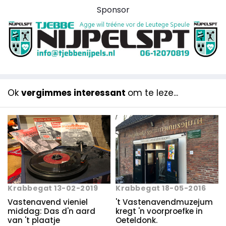
Sponsor
Ok
vergimmes interessant
om te leze...
Krabbegat 18-05-2016
Krabbegat 13-02-2019
't Vastenavendmuzejum
Vastenavend vieniel
kregt 'n voorproefke in
middag: Das d'n aard
Oeteldonk.
van 't plaatje