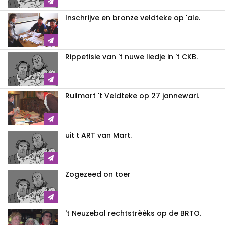
Inschrijve en bronze veldteke op 'ale.
Rippetisie van 't nuwe liedje in 't CKB.
Ruilmart 't Veldteke op 27 jannewari.
uit t ART van Mart.
Zogezeed on toer
't Neuzebal rechtstrèèks op de BRTO.