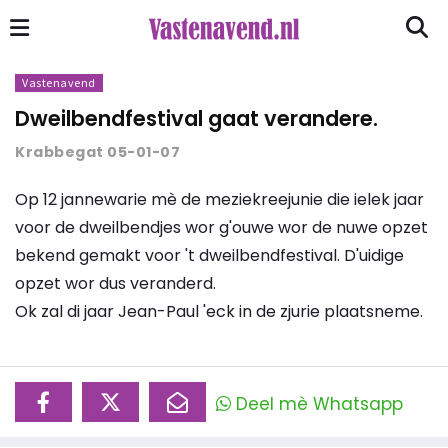
Vastenavend
Dweilbendfestival gaat verandere.
Krabbegat 05-01-07
Op 12 jannewarie mè de meziekreejunie die ielek jaar
voor de dweilbendjes wor g'ouwe wor de nuwe opzet
bekend gemakt voor 't dweilbendfestival. D'uidige
opzet wor dus veranderd.
Ok zal di jaar Jean-Paul 'eck in de zjurie plaatsneme.
Deel mè Whatsapp