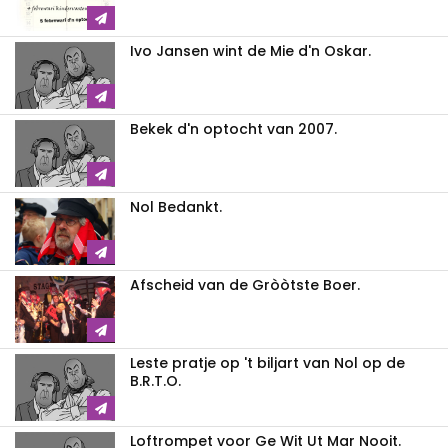
Ivo Jansen wint de Mie d'n Oskar.
Bekek d'n optocht van 2007.
Nol Bedankt.
Afscheid van de Gròòtste Boer.
Leste pratje op 't biljart van Nol op de
B.R.T.O.
Loftrompet voor Ge Wit Ut Mar Nooit.