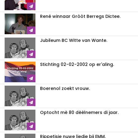
René winnaar Gròòt Berregs Dictee.
Jubileum BC Witte van Wante.
Stichting 02-02-2002 op er'aling.
Boerenol zoekt vrouw.
Optocht mè 80 dèèlnemers di jaar.
Rippetisie nuwe liedje bij EMM.