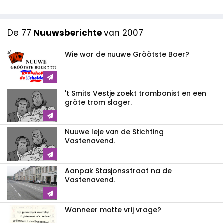
De 77
Nuuwsberichte
van 2007
Wie wor de nuuwe Gròòtste Boer?
't Smits Vestje zoekt trombonist en een
gròte trom slager.
Nuuwe leje van de Stichting
Vastenavend.
Aanpak Stasjonsstraat na de
Vastenavend.
Wanneer motte vrij vrage?