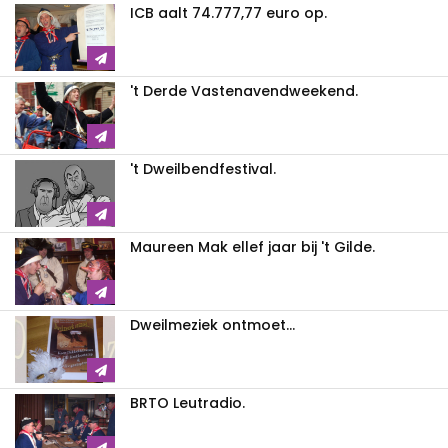
ICB aalt 74.777,77 euro op.
't Derde Vastenavendweekend.
't Dweilbendfestival.
Maureen Mak ellef jaar bij 't Gilde.
Dweilmeziek ontmoet...
BRTO Leutradio.