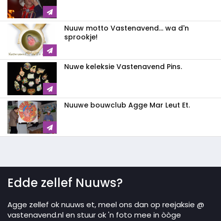
Nuuw motto Vastenavend... wa d'n
sprookje!
Nuwe keleksie Vastenavend Pins.
Nuuwe bouwclub Agge Mar Leut Et.
Edde zellef Nuuws?
Agge zellef ok nuuws et, meel ons dan op reejaksie @
vastenavend.nl en stuur ok 'n foto mee in òòge