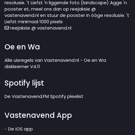
resolusie. 't Liefst 'n liggende foto (landscape) Agge 'n
pooster et, meel ons dan op reejaksie @
vastenavend.nl en stuur de pooster in òòge resolusie. 't
Liefst minimaal 1000 pixels
reejaksie @ vastenavend.nl
Oe en Wa
Alle uisregels van Vastenavend.nl - Oe en Wa
diskleemer V4.11
Spotify lijst
De Vastenavend.FM Spotify pleelist
Vastenavend App
De iOS app