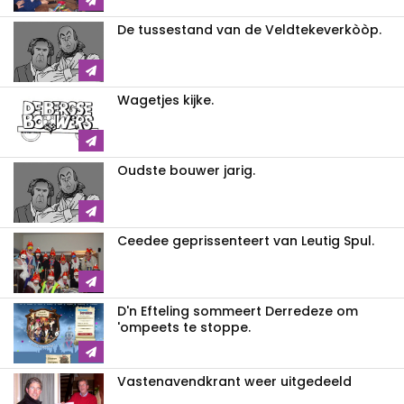
De tussestand van de Veldtekeverkòòp.
Wagetjes kijke.
Oudste bouwer jarig.
Ceedee geprissenteert van Leutig Spul.
D'n Efteling sommeert Derredeze om
'ompeets te stoppe.
Vastenavendkrant weer uitgedeeld