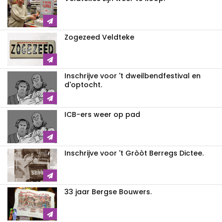
Zogezeed Veldteke
Inschrijve voor 't dweilbendfestival en
d'optocht.
ICB-ers weer op pad
Inschrijve voor 't Gròòt Berregs Dictee.
33 jaar Bergse Bouwers.