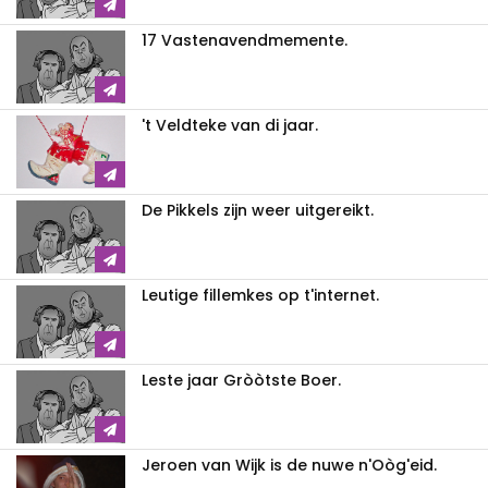
17 Vastenavendmemente.
't Veldteke van di jaar.
De Pikkels zijn weer uitgereikt.
Leutige fillemkes op t'internet.
Leste jaar Gròòtste Boer.
Jeroen van Wijk is de nuwe n'Oòg'eid.