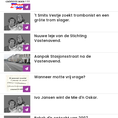
't Smits Vestje zoekt trombonist en een
gròte trom slager.
Nuuwe leje van de Stichting
Vastenavend.
Aanpak Stasjonsstraat na de
Vastenavend.
Wanneer motte vrij vrage?
Ivo Jansen wint de Mie d'n Oskar.