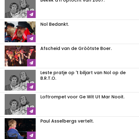
Bekek d'n optocht van 2007.
Nol Bedankt.
Afscheid van de Gròòtste Boer.
Leste pratje op 't biljart van Nol op de
B.R.T.O.
Loftrompet voor Ge Wit Ut Mar Nooit.
Paul Asselbergs vertelt.