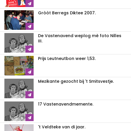
Gròòt Berregs Diktee 2007.
De Vastenavend weplog mè foto Nilles
III.
Prijs Leutneutbon weer 1,53.
Mezikante gezocht bij 't Smitsvestje.
17 Vastenavendmemente.
't Veldteke van di jaar.