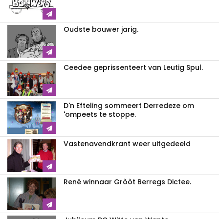
Oudste bouwer jarig.
Ceedee geprissenteert van Leutig Spul.
D'n Efteling sommeert Derredeze om
'ompeets te stoppe.
Vastenavendkrant weer uitgedeeld
René winnaar Gròòt Berregs Dictee.