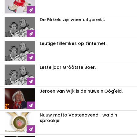
De Pikkels zijn weer uitgereikt.
Leutige fillemkes op t'internet.
Leste jaar Gròòtste Boer.
Jeroen van Wijk is de nuwe n'Oòg'eid.
Nuuw motto Vastenavend... wa d'n
sprookje!