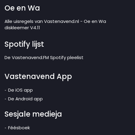
Oe en Wa
Alle uisregels van Vastenavend.nl - Oe en Wa
diskleemer V4.11
Spotify lijst
De Vastenavend.FM Spotify pleelist
Vastenavend App
De iOS app
De Android app
Sesjale medieja
Féésboek