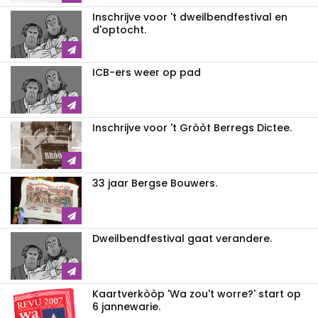
Inschrijve voor 't dweilbendfestival en
d'optocht.
ICB-ers weer op pad
Inschrijve voor 't Gròòt Berregs Dictee.
33 jaar Bergse Bouwers.
Dweilbendfestival gaat verandere.
Kaartverkòòp 'Wa zou't worre?' start op
6 jannewarie.