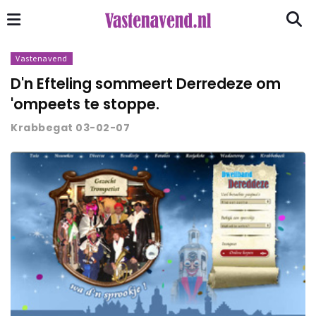
Vastenavend
D'n Efteling sommeert Derredeze om
'ompeets te stoppe.
Krabbegat 03-02-07