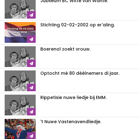
Jubileum BC Witte van Wante.
Stichting 02-02-2002 op er'aling.
Boerenol zoekt vrouw.
Optocht mè 80 dèèlnemers di jaar.
Rippetisie nuwe liedje bij EMM.
't Nuwe Vastenavendliedje.