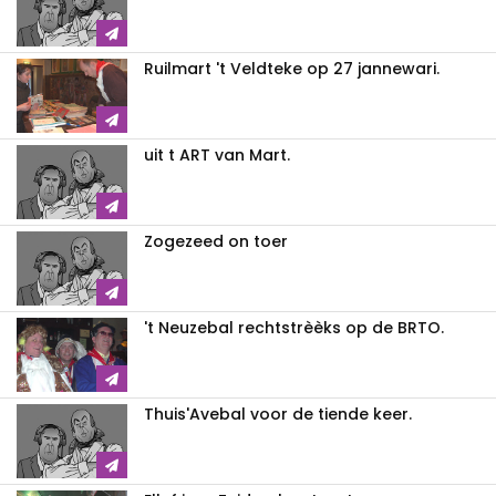
Ruilmart 't Veldteke op 27 jannewari.
uit t ART van Mart.
Zogezeed on toer
't Neuzebal rechtstrèèks op de BRTO.
Thuis'Avebal voor de tiende keer.