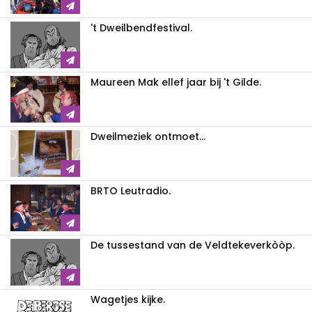
't Dweilbendfestival.
Maureen Mak ellef jaar bij 't Gilde.
Dweilmeziek ontmoet...
BRTO Leutradio.
De tussestand van de Veldtekeverkòòp.
Wagetjes kijke.