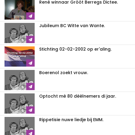
René winnaar Gròòt Berregs Dictee.
Jubileum BC Witte van Wante.
Stichting 02-02-2002 op er'aling.
Boerenol zoekt vrouw.
Optocht mè 80 dèèlnemers di jaar.
Rippetisie nuwe liedje bij EMM.