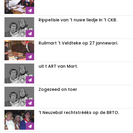
Rippetisie van 't nuwe liedje in 't CKB.
Ruilmart 't Veldteke op 27 jannewari.
uit t ART van Mart.
Zogezeed on toer
't Neuzebal rechtstrèèks op de BRTO.