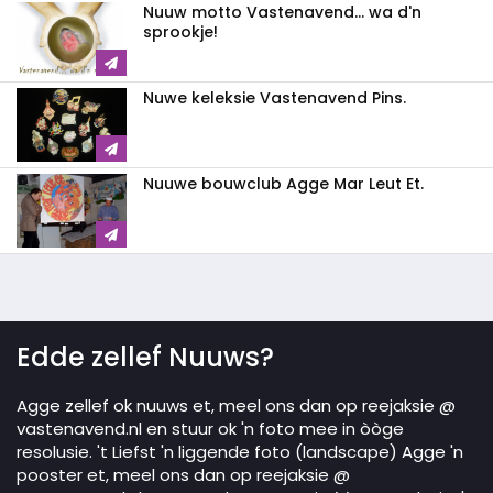
Nuuw motto Vastenavend... wa d'n
sprookje!
Nuwe keleksie Vastenavend Pins.
Nuuwe bouwclub Agge Mar Leut Et.
Edde zellef Nuuws?
Agge zellef ok nuuws et, meel ons dan op reejaksie @
vastenavend.nl en stuur ok 'n foto mee in òòge
resolusie. 't Liefst 'n liggende foto (landscape) Agge 'n
pooster et, meel ons dan op reejaksie @