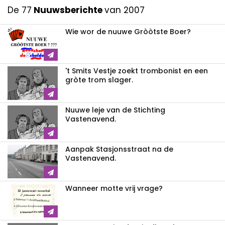
De 77
Nuuwsberichte
van 2007
Wie wor de nuuwe Gròòtste Boer?
't Smits Vestje zoekt trombonist en een
gròte trom slager.
Nuuwe leje van de Stichting
Vastenavend.
Aanpak Stasjonsstraat na de
Vastenavend.
Wanneer motte vrij vrage?