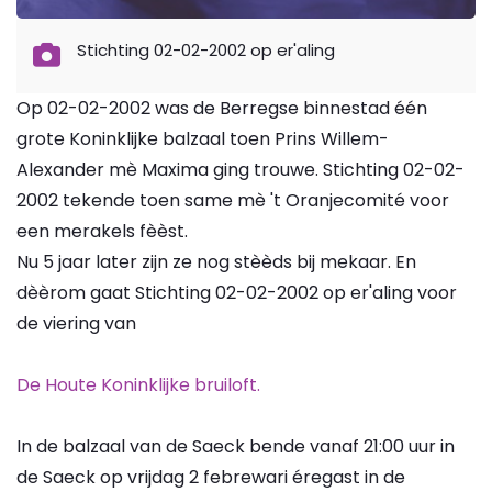
Stichting 02-02-2002 op er'aling
Op 02-02-2002 was de Berregse binnestad één
grote Koninklijke balzaal toen Prins Willem-
Alexander mè Maxima ging trouwe. Stichting 02-02-
2002 tekende toen same mè 't Oranjecomité voor
een merakels fèèst.
Nu 5 jaar later zijn ze nog stèèds bij mekaar. En
dèèrom gaat Stichting 02-02-2002 op er'aling voor
de viering van
De Houte Koninklijke bruiloft.
In de balzaal van de Saeck bende vanaf 21:00 uur in
de Saeck op vrijdag 2 febrewari éregast in de