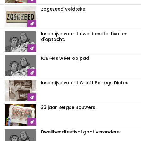
Zogezeed Veldteke
Inschrijve voor 't dweilbendfestival en
d'optocht.
ICB-ers weer op pad
Inschrijve voor 't Gròòt Berregs Dictee.
33 jaar Bergse Bouwers.
Dweilbendfestival gaat verandere.