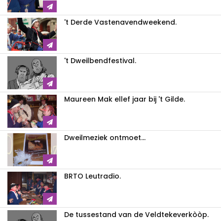
't Derde Vastenavendweekend.
't Dweilbendfestival.
Maureen Mak ellef jaar bij 't Gilde.
Dweilmeziek ontmoet...
BRTO Leutradio.
De tussestand van de Veldtekeverkòòp.