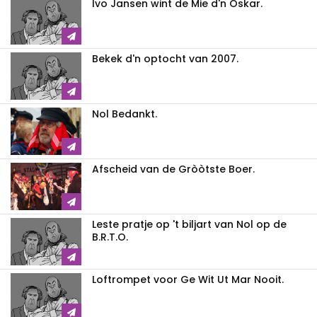
Ivo Jansen wint de Mie d'n Oskar.
Bekek d'n optocht van 2007.
Nol Bedankt.
Afscheid van de Gròòtste Boer.
Leste pratje op 't biljart van Nol op de
B.R.T.O.
Loftrompet voor Ge Wit Ut Mar Nooit.