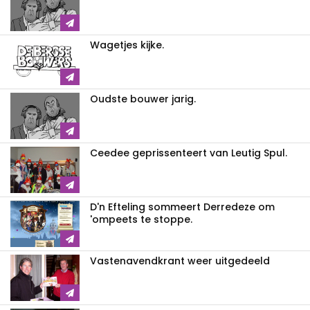
Wagetjes kijke.
Oudste bouwer jarig.
Ceedee geprissenteert van Leutig Spul.
D'n Efteling sommeert Derredeze om
'ompeets te stoppe.
Vastenavendkrant weer uitgedeeld