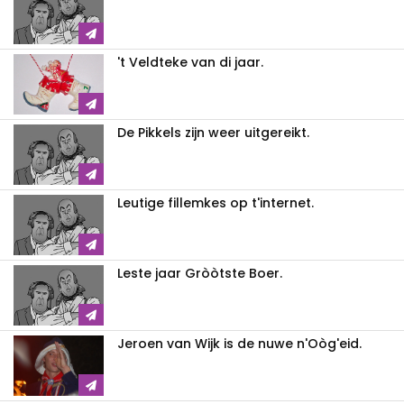
't Veldteke van di jaar.
De Pikkels zijn weer uitgereikt.
Leutige fillemkes op t'internet.
Leste jaar Gròòtste Boer.
Jeroen van Wijk is de nuwe n'Oòg'eid.