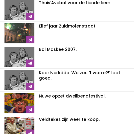
Thuis'Avebal voor de tiende keer.
Ellef jaar Zuidmolenstraat
Bal Maskee 2007.
Kaartverkòòp 'Wa zou 't worre?!' lopt
goed.
Nuwe opzet dweilbendfestival.
Veldtekes zijn weer te kòòp.