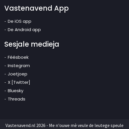
Vastenavend App
De iOS app
De Android app
Sesjale medieja
Féésboek
Instegram
Joetjoep
X [Twitter]
Bluesky
Threads
Vastenavend.nl 2026 - Me n'ouwe mè veule de leutege speule