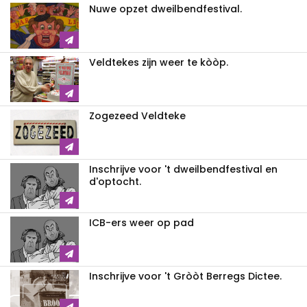
Nuwe opzet dweilbendfestival.
Veldtekes zijn weer te kòòp.
Zogezeed Veldteke
Inschrijve voor 't dweilbendfestival en
d'optocht.
ICB-ers weer op pad
Inschrijve voor 't Gròòt Berregs Dictee.