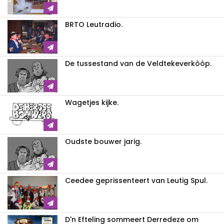
BRTO Leutradio.
De tussestand van de Veldtekeverkòòp.
Wagetjes kijke.
Oudste bouwer jarig.
Ceedee geprissenteert van Leutig Spul.
D'n Efteling sommeert Derredeze om