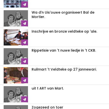
Wa d'n Uis'ouwe organiseert Bal de
Mortier.
Inschrijve en bronze veldteke op 'ale.
Rippetisie van 't nuwe liedje in 't CKB.
Ruilmart 't Veldteke op 27 jannewari.
uit t ART van Mart.
Zogezeed on toer