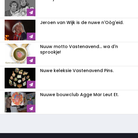
Jeroen van Wijk is de nuwe n'Oòg'eid.
Nuuw motto Vastenavend... wa d'n
sprookje!
Nuwe keleksie Vastenavend Pins.
Nuuwe bouwclub Agge Mar Leut Et.