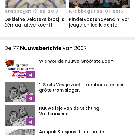
Krabbegat 22-01-2015
Krabbegat 13-02-2017
Kindervastenavend.nl vor
De kleine Veldteke brosj is
jeugd en leerkrachte
éémaal uitverkocht!
De 77
Nuuwsberichte
van 2007
Wie wor de nuuwe Gròòtste Boer?
't Smits Vestje zoekt trombonist en een
gròte trom slager.
Nuuwe leje van de Stichting
Vastenavend.
Aanpak Stasjonsstraat na de