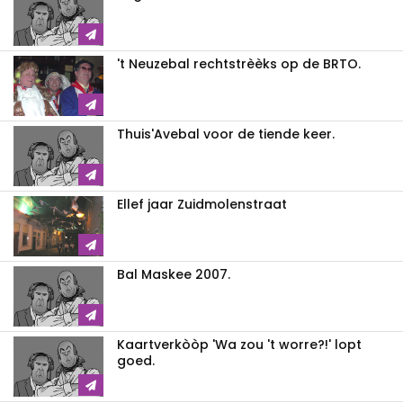
't Neuzebal rechtstrèèks op de BRTO.
Thuis'Avebal voor de tiende keer.
Ellef jaar Zuidmolenstraat
Bal Maskee 2007.
Kaartverkòòp 'Wa zou 't worre?!' lopt
goed.