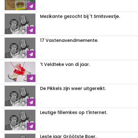
Mezikante gezocht bij 't Smitsvestje.
17 Vastenavendmemente.
't Veldteke van di jaar.
De Pikkels zijn weer uitgereikt.
Leutige fillemkes op t'internet.
Leste jaar Gròòtste Boer.