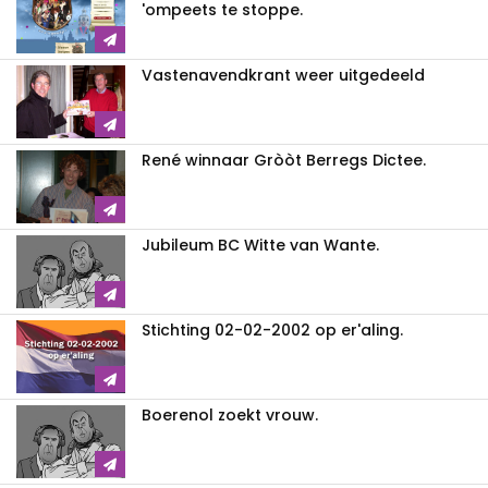
'ompeets te stoppe.
Vastenavendkrant weer uitgedeeld
René winnaar Gròòt Berregs Dictee.
Jubileum BC Witte van Wante.
Stichting 02-02-2002 op er'aling.
Boerenol zoekt vrouw.