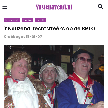
Neuzebal
Liedje
BRTO
't Neuzebal rechtstrèèks op de BRTO.
Krabbegat 18-01-07