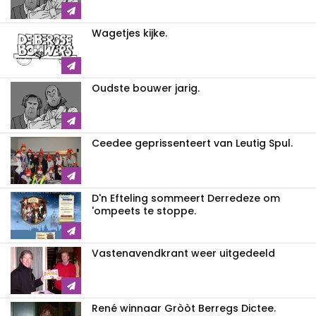
Wagetjes kijke.
Oudste bouwer jarig.
Ceedee geprissenteert van Leutig Spul.
D'n Efteling sommeert Derredeze om
'ompeets te stoppe.
Vastenavendkrant weer uitgedeeld
René winnaar Gròòt Berregs Dictee.