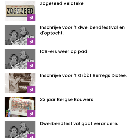
Zogezeed Veldteke
Inschrijve voor 't dweilbendfestival en
d'optocht.
ICB-ers weer op pad
Inschrijve voor 't Gròòt Berregs Dictee.
33 jaar Bergse Bouwers.
Dweilbendfestival gaat verandere.