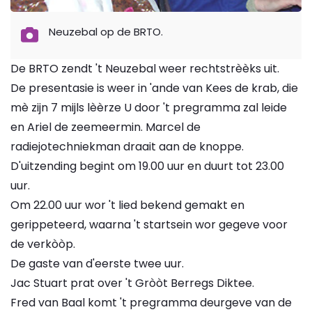
Neuzebal op de BRTO.
De BRTO zendt 't Neuzebal weer rechtstrèèks uit.
De presentasie is weer in 'ande van Kees de krab, die
mè zijn 7 mijls lèèrze U door 't pregramma zal leide
en Ariel de zeemeermin. Marcel de
radiejotechniekman draait aan de knoppe.
D'uitzending begint om 19.00 uur en duurt tot 23.00
uur.
Om 22.00 uur wor 't lied bekend gemakt en
gerippeteerd, waarna 't startsein wor gegeve voor
de verkòòp.
De gaste van d'eerste twee uur.
Jac Stuart prat over 't Gròòt Berregs Diktee.
Fred van Baal komt 't pregramma deurgeve van de