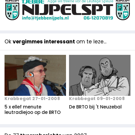
Ok
vergimmes interessant
om te leze...
Krabbegat 27-01-2008
Krabbegat 09-01-2008
5 x ellef menute
De BRTO bij 't Neuzebal
leutradiejoo op de BRTO