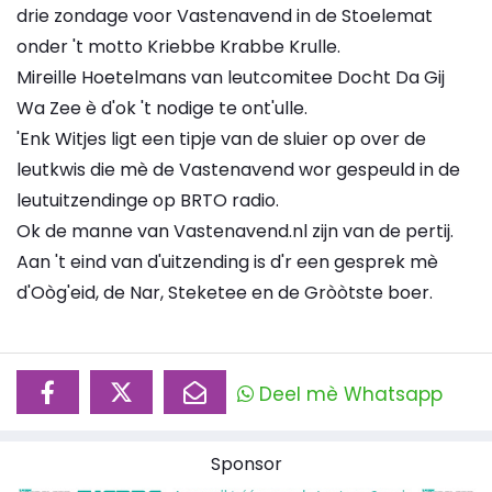
drie zondage voor Vastenavend in de Stoelemat
onder 't motto Kriebbe Krabbe Krulle.
Mireille Hoetelmans van leutcomitee Docht Da Gij
Wa Zee è d'ok 't nodige te ont'ulle.
'Enk Witjes ligt een tipje van de sluier op over de
leutkwis die mè de Vastenavend wor gespeuld in de
leutuitzendinge op BRTO radio.
Ok de manne van Vastenavend.nl zijn van de pertij.
Aan 't eind van d'uitzending is d'r een gesprek mè
d'Oòg'eid, de Nar, Steketee en de Gròòtste boer.
Deel mè Whatsapp
Sponsor