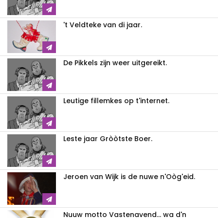
't Veldteke van di jaar.
De Pikkels zijn weer uitgereikt.
Leutige fillemkes op t'internet.
Leste jaar Gròòtste Boer.
Jeroen van Wijk is de nuwe n'Oòg'eid.
Nuuw motto Vastenavend... wa d'n