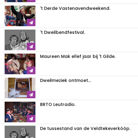
't Derde Vastenavendweekend.
't Dweilbendfestival.
Maureen Mak ellef jaar bij 't Gilde.
Dweilmeziek ontmoet...
BRTO Leutradio.
De tussestand van de Veldtekeverkòòp.