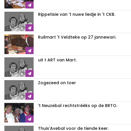
Rippetisie van 't nuwe liedje in 't CKB.
Ruilmart 't Veldteke op 27 jannewari.
uit t ART van Mart.
Zogezeed on toer
't Neuzebal rechtstrèèks op de BRTO.
Thuis'Avebal voor de tiende keer.