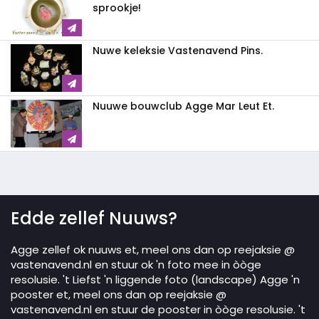
sprookje!
Nuwe keleksie Vastenavend Pins.
Nuuwe bouwclub Agge Mar Leut Et.
Edde zellef Nuuws?
Agge zellef ok nuuws et, meel ons dan op reejaksie @
vastenavend.nl en stuur ok 'n foto mee in òòge
resolusie. 't Liefst 'n liggende foto (landscape) Agge 'n
pooster et, meel ons dan op reejaksie @
vastenavend.nl en stuur de pooster in òòge resolusie. 't