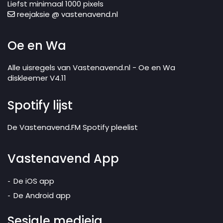
Liefst minimaal 1000 pixels
reejaksie @ vastenavend.nl
Oe en Wa
Alle uisregels van Vastenavend.nl - Oe en Wa
diskleemer V4.11
Spotify lijst
De Vastenavend.FM Spotify pleelist
Vastenavend App
De iOS app
De Android app
Sesjale medieja