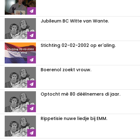
Jubileum BC Witte van Wante.
Stichting 02-02-2002 op er'aling.
Boerenol zoekt vrouw.
Optocht mè 80 dèèlnemers di jaar.
Rippetisie nuwe liedje bij EMM.