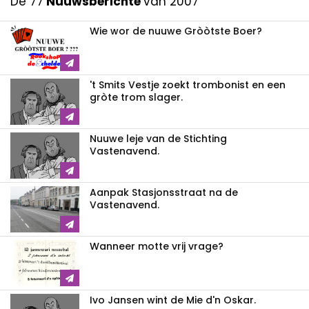
De 77
Nuuwsberichte
van 2007
Wie wor de nuuwe Gròòtste Boer?
't Smits Vestje zoekt trombonist en een
gròte trom slager.
Nuuwe leje van de Stichting
Vastenavend.
Aanpak Stasjonsstraat na de
Vastenavend.
Wanneer motte vrij vrage?
Ivo Jansen wint de Mie d'n Oskar.