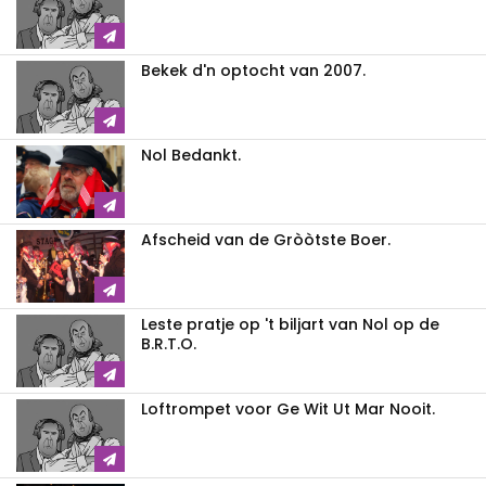
Bekek d'n optocht van 2007.
Nol Bedankt.
Afscheid van de Gròòtste Boer.
Leste pratje op 't biljart van Nol op de
B.R.T.O.
Loftrompet voor Ge Wit Ut Mar Nooit.