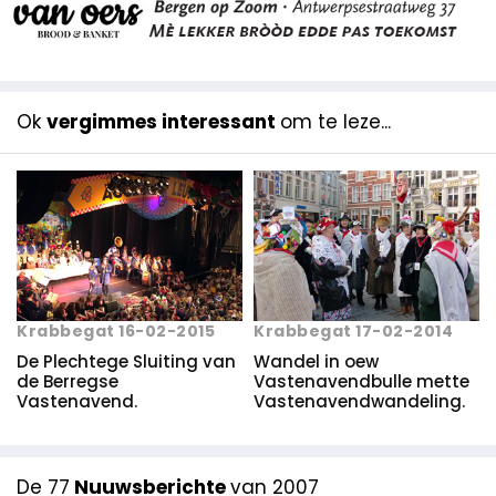
Ok
vergimmes interessant
om te leze...
Krabbegat 16-02-2015
Krabbegat 17-02-2014
De Plechtege Sluiting van
Wandel in oew
de Berregse
Vastenavendbulle mette
Vastenavend.
Vastenavendwandeling.
De 77
Nuuwsberichte
van 2007