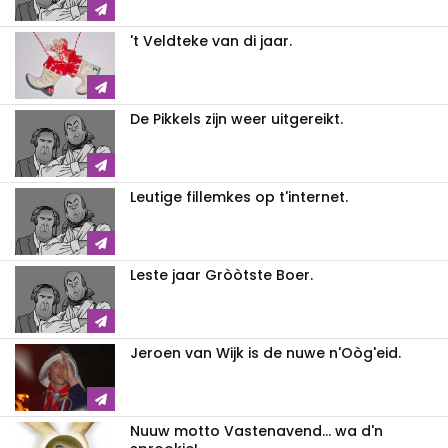
't Veldteke van di jaar.
De Pikkels zijn weer uitgereikt.
Leutige fillemkes op t'internet.
Leste jaar Gròòtste Boer.
Jeroen van Wijk is de nuwe n'Oòg'eid.
Nuuw motto Vastenavend... wa d'n