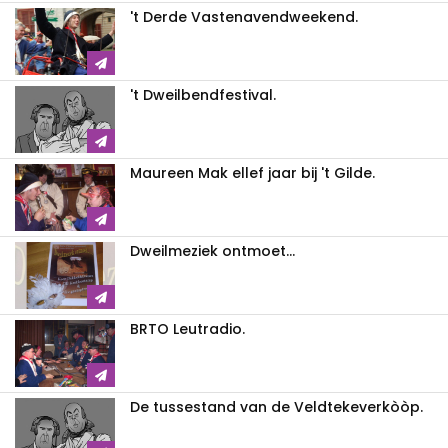
't Derde Vastenavendweekend.
't Dweilbendfestival.
Maureen Mak ellef jaar bij 't Gilde.
Dweilmeziek ontmoet...
BRTO Leutradio.
De tussestand van de Veldtekeverkòòp.