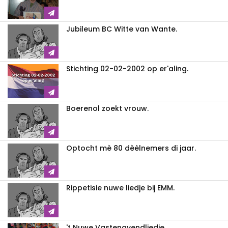
Jubileum BC Witte van Wante.
Stichting 02-02-2002 op er'aling.
Boerenol zoekt vrouw.
Optocht mè 80 dèèlnemers di jaar.
Rippetisie nuwe liedje bij EMM.
't Nuwe Vastenavendliedje.