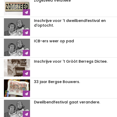
Zogezeed Veldteke
Inschrijve voor 't dweilbendfestival en
d'optocht.
ICB-ers weer op pad
Inschrijve voor 't Gròòt Berregs Dictee.
33 jaar Bergse Bouwers.
Dweilbendfestival gaat verandere.