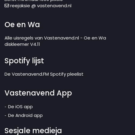
reejaksie @ vastenavend.nl
Oe en Wa
Alle uisregels van Vastenavend.nl - Oe en Wa
diskleemer V4.11
Spotify lijst
De Vastenavend.FM Spotify pleelist
Vastenavend App
De iOS app
De Android app
Sesjale medieja