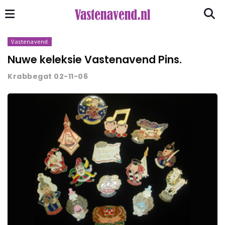
Vastenavend
Nuwe keleksie Vastenavend Pins.
Krabbegat 02-11-06