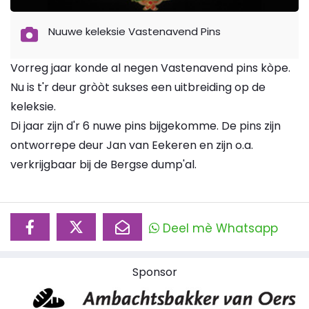
Nuuwe keleksie Vastenavend Pins
Vorreg jaar konde al negen Vastenavend pins kòpe.
Nu is t'r deur gròòt sukses een uitbreiding op de
keleksie.
Di jaar zijn d'r 6 nuwe pins bijgekomme. De pins zijn
ontworrepe deur Jan van Eekeren en zijn o.a.
verkrijgbaar bij de Bergse dump'al.
Deel mè Whatsapp
Sponsor