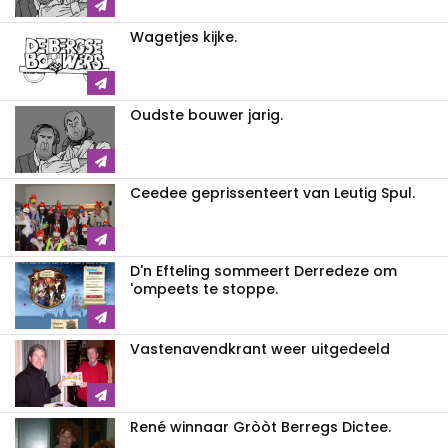
Wagetjes kijke.
Oudste bouwer jarig.
Ceedee geprissenteert van Leutig Spul.
D'n Efteling sommeert Derredeze om
'ompeets te stoppe.
Vastenavendkrant weer uitgedeeld
René winnaar Gròòt Berregs Dictee.