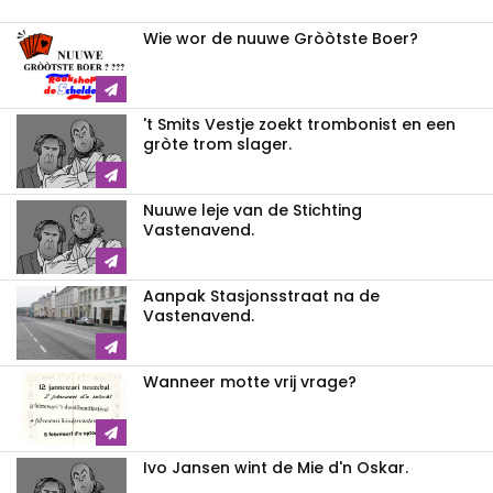
Wie wor de nuuwe Gròòtste Boer?
't Smits Vestje zoekt trombonist en een
gròte trom slager.
Nuuwe leje van de Stichting
Vastenavend.
Aanpak Stasjonsstraat na de
Vastenavend.
Wanneer motte vrij vrage?
Ivo Jansen wint de Mie d'n Oskar.