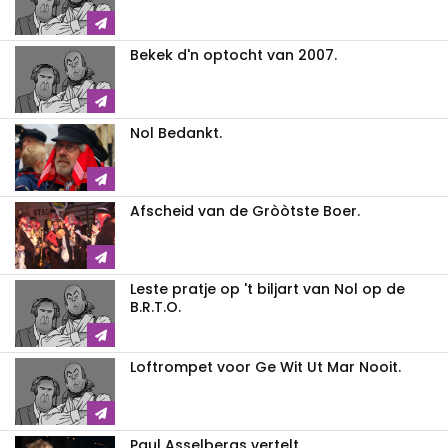
Bekek d'n optocht van 2007.
Nol Bedankt.
Afscheid van de Gròòtste Boer.
Leste pratje op 't biljart van Nol op de
B.R.T.O.
Loftrompet voor Ge Wit Ut Mar Nooit.
Paul Asselbergs vertelt.