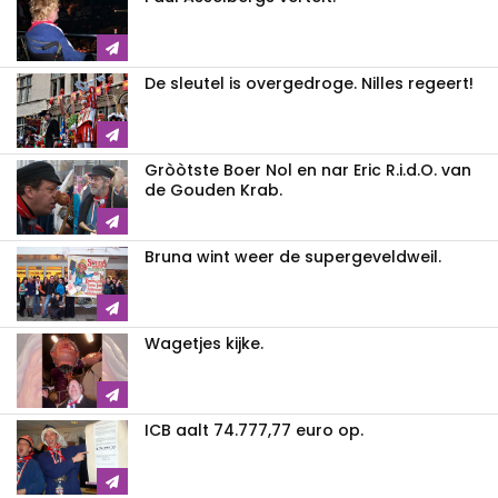
De sleutel is overgedroge. Nilles regeert!
Gròòtste Boer Nol en nar Eric R.i.d.O. van
de Gouden Krab.
Bruna wint weer de supergeveldweil.
Wagetjes kijke.
ICB aalt 74.777,77 euro op.