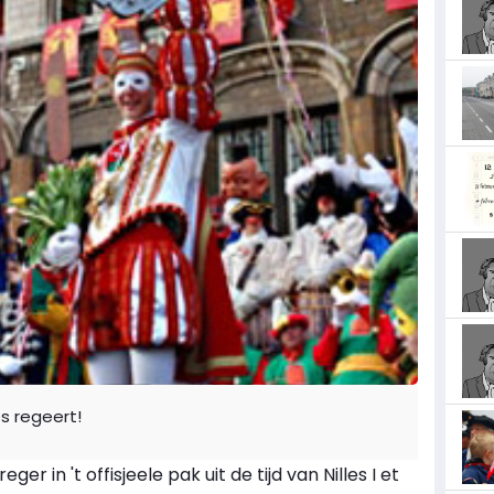
es regeert!
 in 't offisjeele pak uit de tijd van Nilles I et