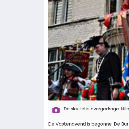
De sleutel is overgedroge. Nill
De Vastenavend is begonne. De Burreger