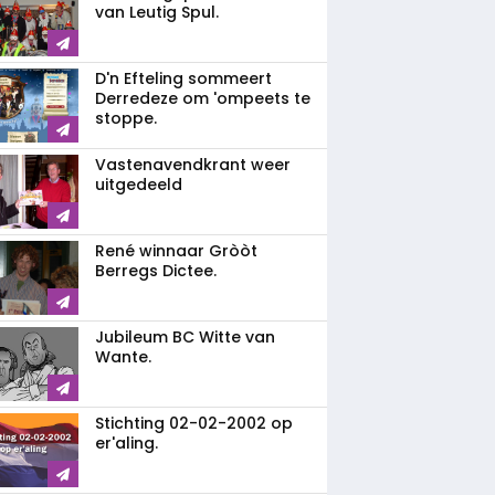
van Leutig Spul.
D'n Efteling sommeert
Derredeze om 'ompeets te
stoppe.
Vastenavendkrant weer
uitgedeeld
René winnaar Gròòt
Berregs Dictee.
Jubileum BC Witte van
Wante.
Stichting 02-02-2002 op
er'aling.