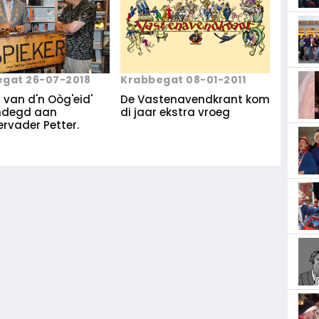
Krabbegat 08-01-2011
gat 26-07-2018
De Vastenavendkrant kom
 van d'n Oòg'eid'
di jaar ekstra vroeg
ndegd aan
rvader Petter.