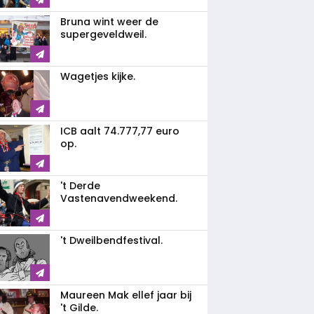
Bruna wint weer de
supergeveldweil.
Wagetjes kijke.
ICB aalt 74.777,77 euro
op.
't Derde
Vastenavendweekend.
't Dweilbendfestival.
Maureen Mak ellef jaar bij
't Gilde.