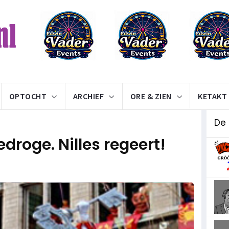
OPTOCHT
ARCHIEF
ORE & ZIEN
KETAKT
De 
edroge. Nilles regeert!