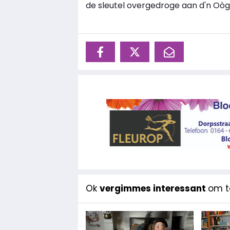
de sleutel overgedroge aan d'n Oòg'ei
Ok
vergimmes interessant
om te