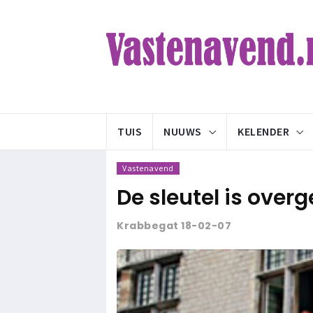
TUIS
NUUWS
KELENDER
Vastenavend
De sleutel is overg
Krabbegat 18-02-07