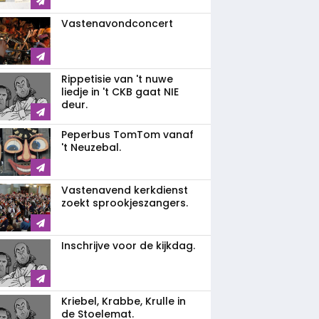
Vastenavondconcert
Rippetisie van 't nuwe
liedje in 't CKB gaat NIE
deur.
Peperbus TomTom vanaf
't Neuzebal.
Vastenavend kerkdienst
zoekt sprookjeszangers.
Inschrijve voor de kijkdag.
Kriebel, Krabbe, Krulle in
de Stoelemat.